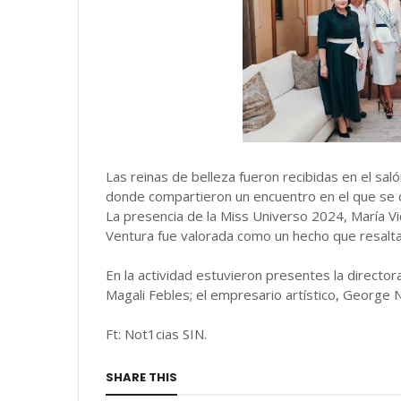
Las reinas de belleza fueron recibidas en el saló
donde compartieron un encuentro en el que se des
La presencia de la Miss Universo 2024, María Vi
Ventura fue valorada como un hecho que resalta l
En la actividad estuvieron presentes la director
Magali Febles; el empresario artístico, George 
Ft: Not1cias SIN.
SHARE THIS