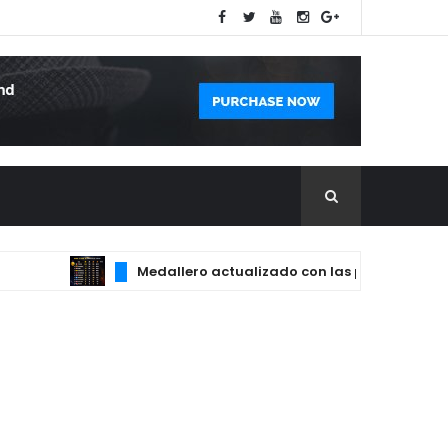
Medallero actualizado con las principales posicio