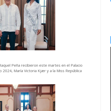
 Raquel Peña recibieron este martes en el Palacio
so 2024, María Victoria Kjær y a la Miss República