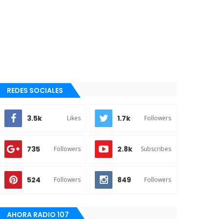
REDES SOCIALES
3.5k
1.7k
Likes
Followers
735
2.8k
Followers
Subscribes
524
849
Followers
Followers
AHORA RADIO 107