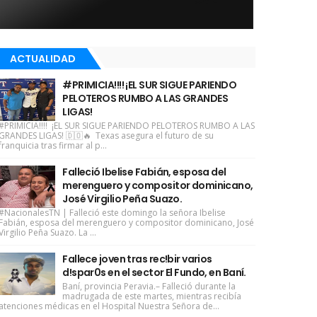
ACTUALIDAD
#PRIMICIA!!!! ¡EL SUR SIGUE PARIENDO
PELOTEROS RUMBO A LAS GRANDES
LIGAS!
#PRIMICIA!!!! ¡EL SUR SIGUE PARIENDO PELOTEROS RUMBO A LAS
GRANDES LIGAS! 🇩🇴🔥 Texas asegura el futuro de su
franquicia tras firmar al p...
Falleció Ibelise Fabián, esposa del
merenguero y compositor dominicano,
José Virgilio Peña Suazo.
#NacionalesTN | Falleció este domingo la señora Ibelise
Fabián, esposa del merenguero y compositor dominicano, José
Virgilio Peña Suazo. La ...
Fallece joven tras rec!bir varios
d!spar0s en el sector El Fundo, en Baní.
Baní, provincia Peravia.– Falleció durante la
madrugada de este martes, mientras recibía
atenciones médicas en el Hospital Nuestra Señora de...