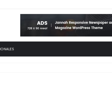
IONALES