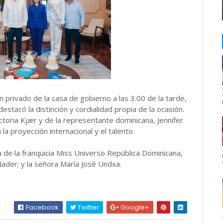
n privado de la casa de gobierno a las 3:00 de la tarde,
tacó la distinción y cordialidad propia de la ocasión.
ctoria Kjær y de la representante dominicana, Jennifer
a proyección internacional y el talento.
a de la franquicia Miss Universo República Dominicana,
Nader; y la señora María José Undxa.
Facebook
Twitter
Google+