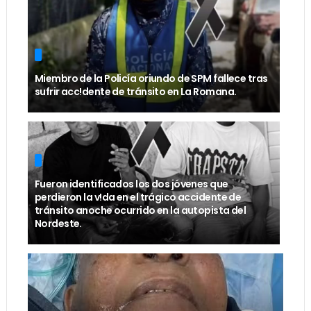
Miembro de la Policía oriundo de SPM fallece tras
sufrir acc!dente de tránsito en La Romana.
Fueron identificados los dos jóvenes que
perdieron la v!da en el trágico accidente de
tránsito anoche ocurrido en la autopista del
Nordeste.