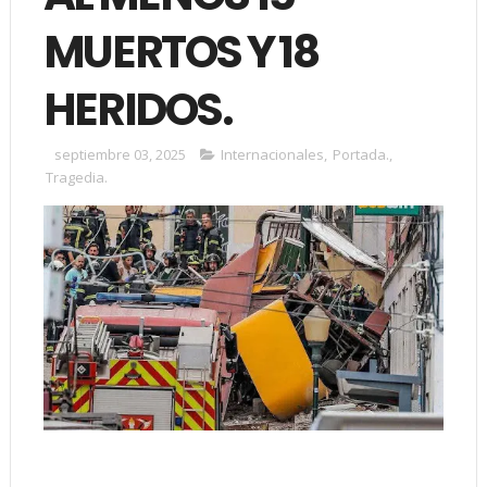
MUERTOS Y 18
HERIDOS.
septiembre 03, 2025
Internacionales
,
Portada.
,
Tragedia.