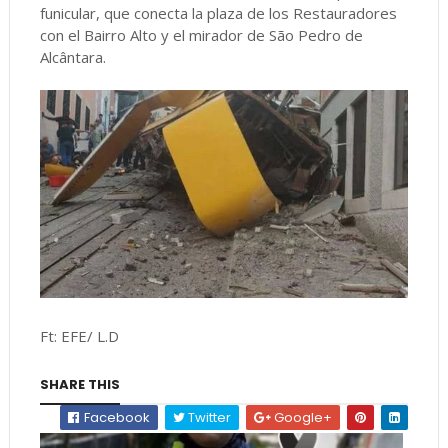
funicular, que conecta la plaza de los Restauradores
con el Bairro Alto y el mirador de São Pedro de
Alcântara.
Ft: EFE/ L.D
SHARE THIS
Facebook
Twitter
Google+