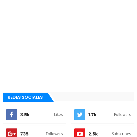
REDES SOCIALES
3.5k
1.7k
Likes
Followers
735
2.8k
Followers
Subscribes