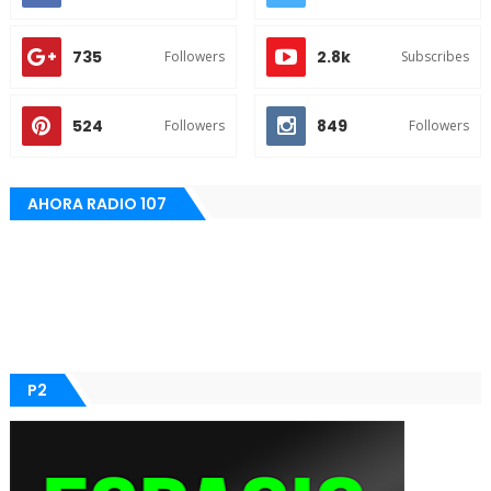
735
2.8k
Followers
Subscribes
524
849
Followers
Followers
AHORA RADIO 107
P2