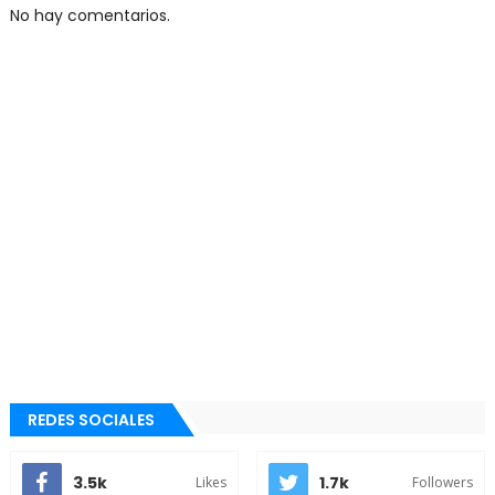
No hay comentarios.
REDES SOCIALES
3.5k
1.7k
Likes
Followers