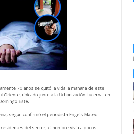
mente 70 años se quitó la vida la mañana de este
l Oriente, ubicado junto a la Urbanización Lucerna, en
 Domingo Este.
ñana, según confirmó el periodista Engels Mateo.
 residentes del sector, el hombre vivía a pocos