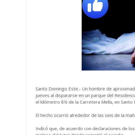
Santo Domingo Este.- Un hombre de aproximada
jueves al dispararse en un parque del Residencia
el kilómetro 8½ de la Carretera Mella, en Santo
El hecho ocurrió alrededor de las seis de la ma
Indicó que, de acuerdo con declaraciones de los
metros del lugar donde cometió el suicidio.