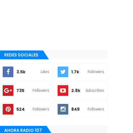
REDES SOCIALES
3.5k
1.7k
Likes
Followers
735
2.8k
Followers
Subscribes
524
849
Followers
Followers
AHORA RADIO 107