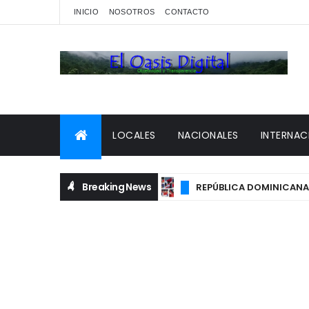
INICIO
NOSOTROS
CONTACTO
LOCALES
NACIONALES
INTERNAC
Breaking News
REPÚBLICA DOMINICANA FIR