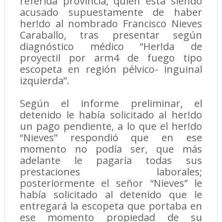
referida provincia, quien esta siendo
acusado supuestamente de haber
her!do al nombrado Francisco Nieves
Caraballo, tras presentar según
diagnóstico médico “Her!da de
proyectil por arm4 de fuego tipo
escopeta en región pélvico- inguinal
izquierda”.
Según el informe preliminar, el
detenido le había solicitado al her!do
un pago pendiente, a lo que el her!do
“Nieves” respondió que en ese
momento no podía ser, que más
adelante le pagaría todas sus
prestaciones laborales;
posteriormente el señor “Nieves” le
había solicitado al detenido que le
entregará la escopeta que portaba en
ese momento propiedad de su