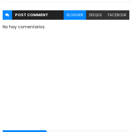
POST
COMMENT
BLOGGER
DISQUS
FACEBOOK
No hay comentarios.