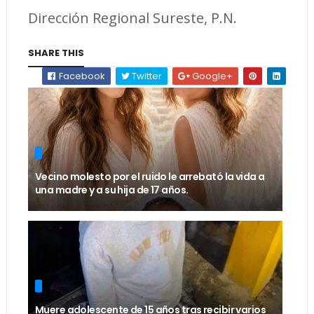
Dirección Regional Sureste, P.N.
SHARE THIS
Facebook
Twitter
Google+
Vecino molesto por el ruido le arrebató la vida a
una madre y a su hija de 17 años.
Muere adolescente de 15 años tras recibir varios