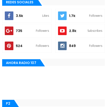
REDES SOCIALES
3.5k
1.7k
Likes
Followers
735
2.8k
Followers
Subscribes
524
849
Followers
Followers
AHORA RADIO 107
P2