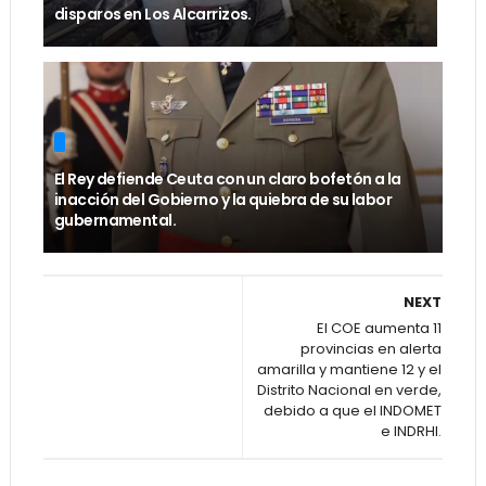
disparos en Los Alcarrizos.
El Rey defiende Ceuta con un claro bofetón a la
inacción del Gobierno y la quiebra de su labor
gubernamental.
NEXT
El COE aumenta 11
provincias en alerta
amarilla y mantiene 12 y el
Distrito Nacional en verde,
debido a que el INDOMET
e INDRHI.