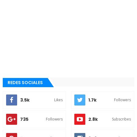
REDES SOCIALES
3.5k
1.7k
Likes
Followers
735
2.8k
Followers
Subscribes