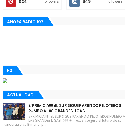
524
849
Followers
Followers
AHORA RADIO 107
P2
ACTUALIDAD
#PRIMICIA!!!! ¡EL SUR SIGUE PARIENDO PELOTEROS
RUMBO A LAS GRANDES LIGAS!
#PRIMICIA!!!! ¡EL SUR SIGUE PARIENDO PELOTEROS RUMBO A
LAS GRANDES LIGAS! 🇩🇴🔥 Texas asegura el futuro de su
franquicia tras firmar al p...