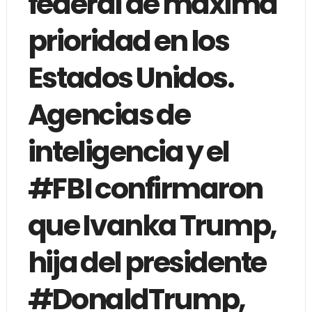
federal de máxima
prioridad en los
Estados Unidos.
Agencias de
inteligencia y el
#FBI confirmaron
que Ivanka Trump,
hija del presidente
#DonaldTrump,