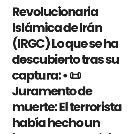
Revolucionaria
Islámica de Irán
(IRGC) Lo que se ha
descubierto tras su
captura: • 📜
Juramento de
muerte: El terrorista
había hecho un