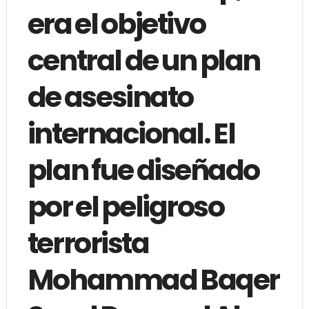
era el objetivo
central de un plan
de asesinato
internacional. El
plan fue diseñado
por el peligroso
terrorista
Mohammad Baqer