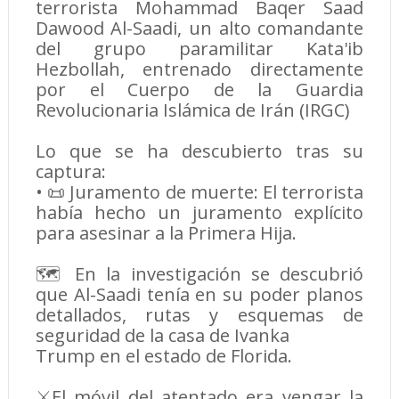
terrorista Mohammad Baqer Saad
Dawood Al-Saadi, un alto comandante
del grupo paramilitar Kata'ib
Hezbollah, entrenado directamente
por el Cuerpo de la Guardia
Revolucionaria Islámica de Irán (IRGC)
Lo que se ha descubierto tras su
captura:
• 📜 Juramento de muerte: El terrorista
había hecho un juramento explícito
para asesinar a la Primera Hija.
🗺️ En la investigación se descubrió
que Al-Saadi tenía en su poder planos
detallados, rutas y esquemas de
seguridad de la casa de Ivanka
Trump en el estado de Florida.
⚔️El móvil del atentado era vengar la