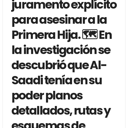
juramento explícito
para asesinar a la
Primera Hija. 🗺️ En
la investigación se
descubrió que Al-
Saadi tenía en su
poder planos
detallados, rutas y
esquemas de