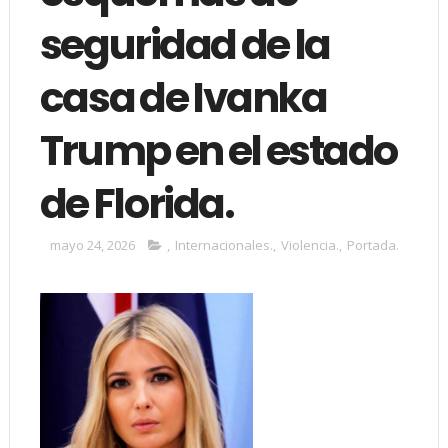
seguridad de la
casa de Ivanka
Trump en el estado
de Florida.
mayo 24, 2026
,
Internacionales.
,
Violencia.
,
Portada.