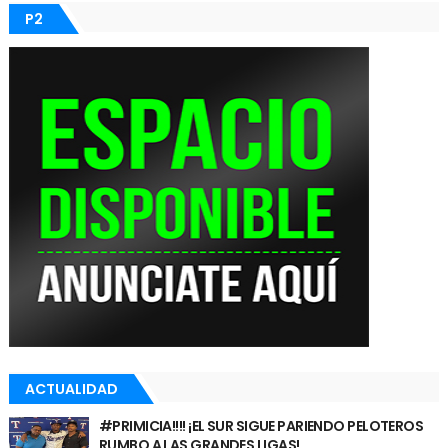
P2
ACTUALIDAD
#PRIMICIA!!!! ¡EL SUR SIGUE PARIENDO PELOTEROS
RUMBO A LAS GRANDES LIGAS!