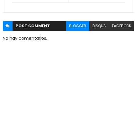
POST
COMMENT
BLOGGER
DISQUS
FACEBOOK
No hay comentarios.