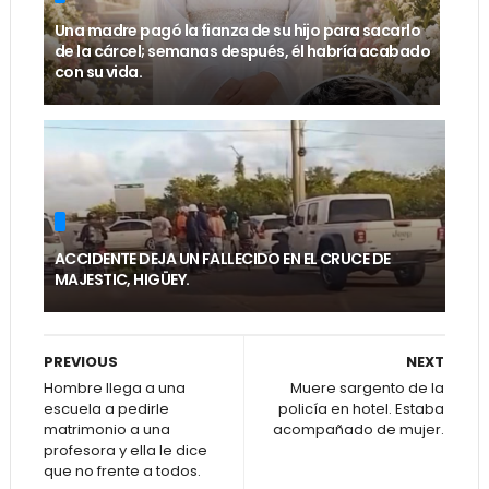
Una madre pagó la fianza de su hijo para sacarlo
de la cárcel; semanas después, él habría acabado
con su vida.
ACCIDENTE DEJA UN FALLECIDO EN EL CRUCE DE
MAJESTIC, HIGÜEY.
PREVIOUS
NEXT
Hombre llega a una
Muere sargento de la
escuela a pedirle
policía en hotel. Estaba
matrimonio a una
acompañado de mujer.
profesora y ella le dice
que no frente a todos.