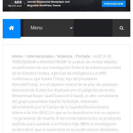
Home
/
/
Internacionales.
/
Violencia.
/
Portada.
/
ALERTA DE
TERROSESIN4R A #IVANKATRUMP Se acaban de revelar detalles
escalofriantes de una investigación federal de máxima prioridad
en los Estados Unidos. Agencias de inteligencia y el #FBI
confirmaron que Ivanka Trump, hija del presidente
#DonaldTrump, era el objetivo central de un plan de asesinato
internacional. El plan fue diseñado por el peligroso terrorista
Mohammad Baqer Saad Dawood Al-Saadi, un alto comandante
del grupo paramilitar Kata'ib Hezbollah, entrenado
directamente por el Cuerpo de la Guardia Revolucionaria
Islámica de Irán (IRGC) Lo que se ha descubierto tras su captura:
• 📜 Juramento de muerte: El terrorista había hecho un juramento
explícito para asesinar a la Primera Hija. 🗺️ En la investigación
se descubrió que Al-Saadi tenía en su poder planos detallados,