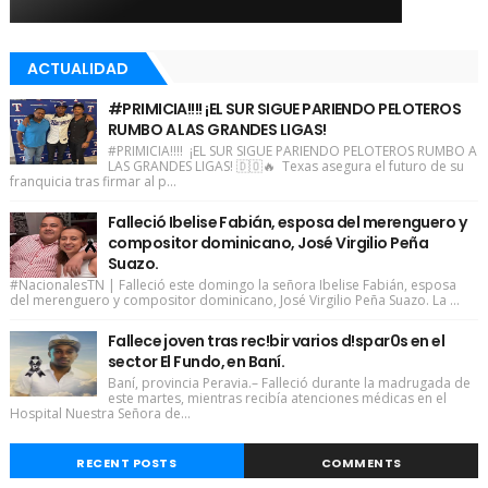
ACTUALIDAD
#PRIMICIA!!!! ¡EL SUR SIGUE PARIENDO PELOTEROS
RUMBO A LAS GRANDES LIGAS!
#PRIMICIA!!!! ¡EL SUR SIGUE PARIENDO PELOTEROS RUMBO A
LAS GRANDES LIGAS! 🇩🇴🔥 Texas asegura el futuro de su
franquicia tras firmar al p...
Falleció Ibelise Fabián, esposa del merenguero y
compositor dominicano, José Virgilio Peña
Suazo.
#NacionalesTN | Falleció este domingo la señora Ibelise Fabián, esposa
del merenguero y compositor dominicano, José Virgilio Peña Suazo. La ...
Fallece joven tras rec!bir varios d!spar0s en el
sector El Fundo, en Baní.
Baní, provincia Peravia.– Falleció durante la madrugada de
este martes, mientras recibía atenciones médicas en el
Hospital Nuestra Señora de...
RECENT POSTS
COMMENTS