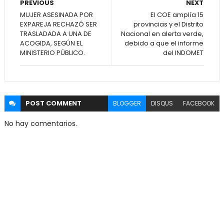
PREVIOUS
NEXT
MUJER ASESINADA POR
El COE amplía 15
EXPAREJA RECHAZÓ SER
provincias y el Distrito
TRASLADADA A UNA DE
Nacional en alerta verde,
ACOGIDA, SEGÚN EL
debido a que el informe
MINISTERIO PÚBLICO.
del INDOMET
POST
COMMENT
BLOGGER
DISQUS
FACEBOOK
No hay comentarios.