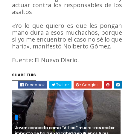
actuar contra los responsables de los
asaltos
«Yo lo que quiero es que les pongan
mano dura a esos muchachos, porque
si yo me encuentro el caso no sé lo que
haría», manifestó Nolberto Gómez.
Fuente: El Nuevo Diario.
SHARE THIS
Facebook
Twitter
Google+
Joven conocido como “Vitico” muere tras recibir
impacto de bala en la cabeza en Buenos Aires