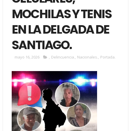
MOCHILAS Y TENIS
EN LA DELGADA DE
SANTIAGO.
mayo 16, 2026
,
Delincuencia.
,
Nacionales.
,
Portada.