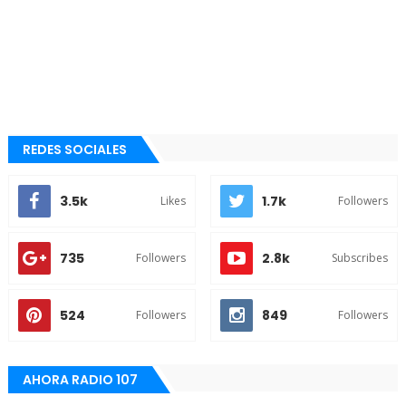
REDES SOCIALES
3.5k
1.7k
Likes
Followers
735
2.8k
Followers
Subscribes
524
849
Followers
Followers
AHORA RADIO 107