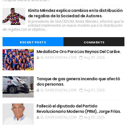
Kinito Méndez explica cambios en la distribución
de regalías de la Sociedad de Autores.
El presidente de SGACEDOM, Kinito Méndez, informó que la
entidad implementó un nuevo modelo para la distribución
de regalías con el objetivo...
RECENT POSTS
COMMENTS
Medalla De Oro Para Las Reynas Del Caribe.
EL OASIS DIGITAL.COM
Aug 07, 2026
Tanque de gas genera incendio que afectó
dos personas.
EL OASIS DIGITAL.COM
Aug 07, 2026
Falleció el diputado del Partido
Revolucionario Moderno (PRM), Jorge Frías.
EL OASIS DIGITAL.COM
Aug 07, 2026