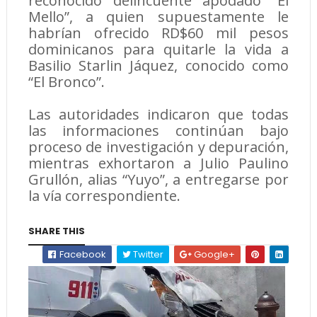
reconocido delincuente apodado “El
Mello”, a quien supuestamente le
habrían ofrecido RD$60 mil pesos
dominicanos para quitarle la vida a
Basilio Starlin Jáquez, conocido como
“El Bronco”.
Las autoridades indicaron que todas
las informaciones continúan bajo
proceso de investigación y depuración,
mientras exhortaron a Julio Paulino
Grullón, alias “Yuyo”, a entregarse por
la vía correspondiente.
SHARE THIS
Facebook
Twitter
Google+