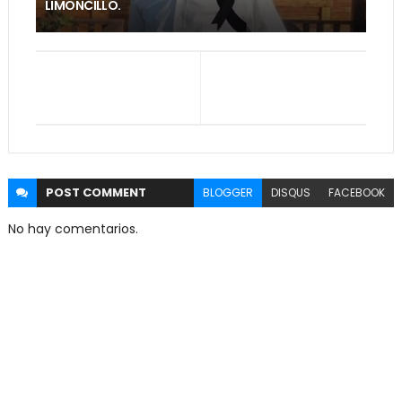
LIMONCILLO.
POST
COMMENT
BLOGGER
DISQUS
FACEBOOK
No hay comentarios.