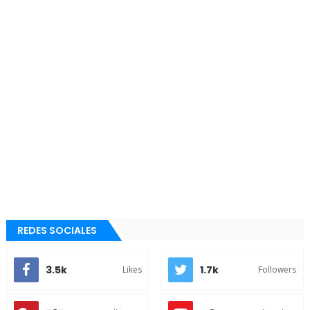
REDES SOCIALES
3.5k
1.7k
Likes
Followers