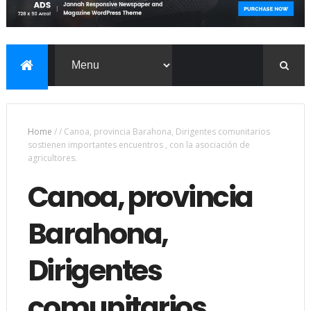
Home
/
/
Canoa, provincia Barahona, Dirigentes comunitarios
sostienen importantes encuentros , con la asociación de
agricultores.
Canoa, provincia
Barahona,
Dirigentes
comunitarios