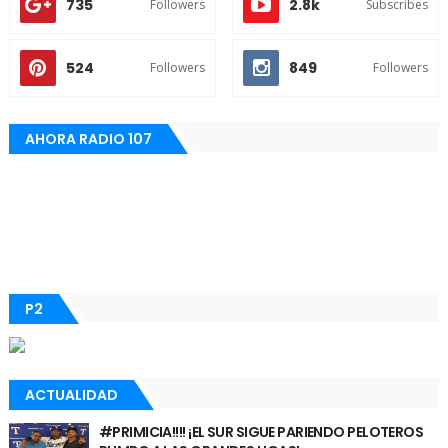
735
2.8k
Followers
Subscribes
524
849
Followers
Followers
AHORA RADIO 107
P2
ACTUALIDAD
#PRIMICIA!!!! ¡EL SUR SIGUE PARIENDO PELOTEROS