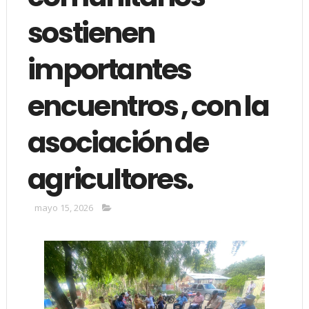
sostienen
importantes
encuentros , con la
asociación de
agricultores.
mayo 15, 2026