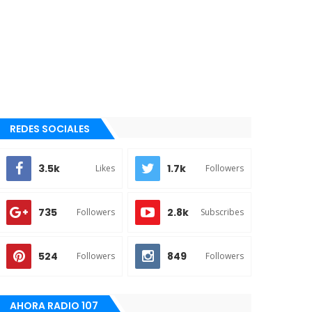
REDES SOCIALES
3.5k
1.7k
Likes
Followers
735
2.8k
Followers
Subscribes
524
849
Followers
Followers
AHORA RADIO 107