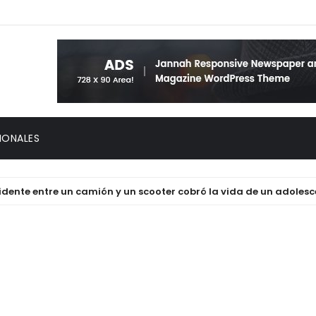
IONALES
e entre un camión y un scooter cobró la vida de un adolescente 