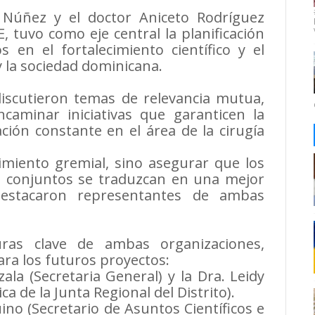
 Núñez y el doctor Aniceto Rodríguez
 tuvo como eje central la planificación
 en el fortalecimiento científico y el
 la sociedad dominicana.
 discutieron temas de relevancia mutua,
caminar iniciativas que garanticen la
ación constante en el área de la cirugía
imiento gremial, sino asegurar que los
os conjuntos se traduzcan en una mejor
 destacaron representantes de ambas
uras clave de ambas organizaciones,
ara los futuros proyectos:
ala (Secretaria General) y la Dra. Leidy
a de la Junta Regional del Distrito).
no (Secretario de Asuntos Científicos e