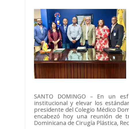
SANTO DOMINGO – En un esfuer
institucional y elevar los estánda
presidente del Colegio Médico Dom
encabezó hoy una reunión de tra
Dominicana de Cirugía Plástica, Re