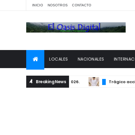
INICIO
NOSOTROS
CONTACTO
LOCALES
NACIONALES
INTERNAC
Breaking News
Trágico accident