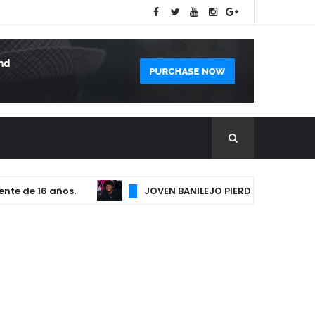
de 16 años.
JOVEN BANILEJO PIERDE LA VIDA EN HEC