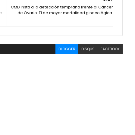
CMD insta a la detección temprana frente al Cáncer
e
de Ovario: El de mayor mortalidad ginecológica.
BLOGGER
DISQUS
FACEBOOK