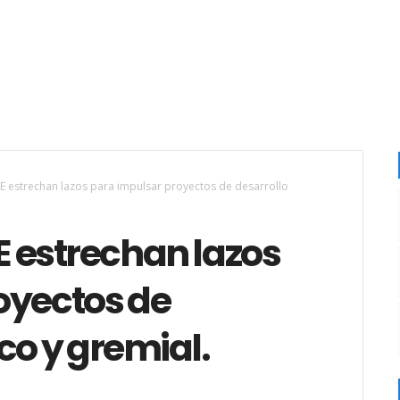
estrechan lazos para impulsar proyectos de desarrollo
 estrechan lazos
oyectos de
ico y gremial.