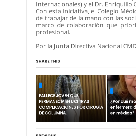
Internacionales) y el Dr. Enriquillo 
Con esta iniciativa, el Colegio M
de trabajar de la mano con las so
marco de colaboración que prioric
profesional.
Por la Junta Directiva Nacional CMD
SHARE THIS
FALLECE JOVEN QUE
PERMANECÍA EN UCI TRAS
¿Por qué mo
COMPLICACIONES POR CIRUGÍA
enfermera d
DE COLUMNA.
en médica?
PREVIOUS