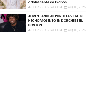
adolescente de 16 años.
EL OASIS DIGITAL.COM
Aug 05, 2026
JOVEN BANILEJO PIERDE LA VIDA EN
HECHO VIOLENTO EN DORCHESTER,
BOSTON.
EL OASIS DIGITAL.COM
Aug 05, 2026