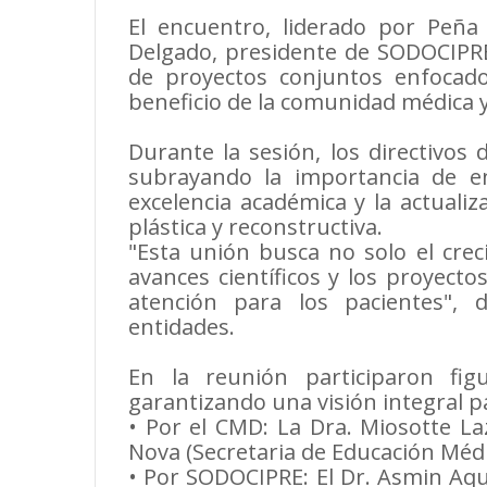
El encuentro, liderado por Peña
Delgado, presidente de SODOCIPRE,
de proyectos conjuntos enfocados
beneficio de la comunidad médica y
Durante la sesión, los directivos
subrayando la importancia de en
excelencia académica y la actualiz
plástica y reconstructiva.
"Esta unión busca no solo el crec
avances científicos y los proyect
atención para los pacientes",
entidades.
En la reunión participaron fig
garantizando una visión integral p
• Por el CMD: La Dra. Miosotte Laz
Nova (Secretaria de Educación Médic
• Por SODOCIPRE: El Dr. Asmin Aqui