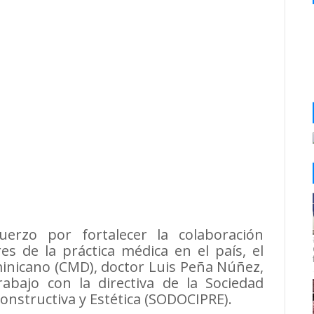
zo por fortalecer la colaboración
res de la práctica médica en el país, el
inicano (CMD), doctor Luis Peña Núñez,
bajo con la directiva de la Sociedad
constructiva y Estética (SODOCIPRE).