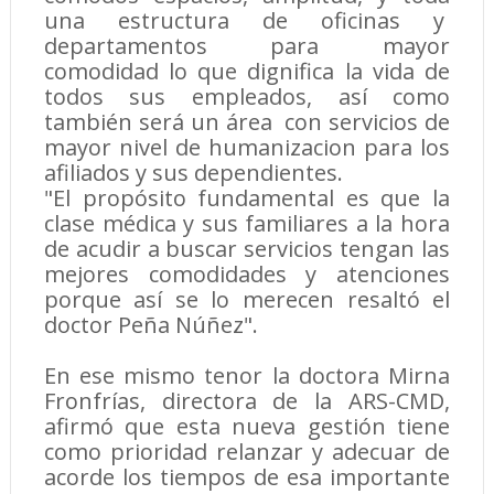
una estructura de oficinas y
departamentos para mayor
comodidad lo que dignifica la vida de
todos sus empleados, así como
también será un área con servicios de
mayor nivel de humanizacion para los
afiliados y sus dependientes.
"El propósito fundamental es que la
clase médica y sus familiares a la hora
de acudir a buscar servicios tengan las
mejores comodidades y atenciones
porque así se lo merecen resaltó el
doctor Peña Núñez".
En ese mismo tenor la doctora Mirna
Fronfrías, directora de la ARS-CMD,
afirmó que esta nueva gestión tiene
como prioridad relanzar y adecuar de
acorde los tiempos de esa importante