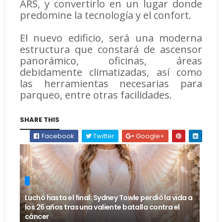
ARS, y convertirlo en un lugar donde
predomine la tecnología y el confort.
El nuevo edificio, será una moderna
estructura que constará de ascensor
panorámico, oficinas, áreas
debidamente climatizadas, así como
las herramientas necesarias para
parqueo, entre otras facilidades.
SHARE THIS
Facebook
Twitter
Google+
Luchó hasta el final: Sydney Towle perdió la vida a
los 26 años tras una valiente batalla contra el
cáncer