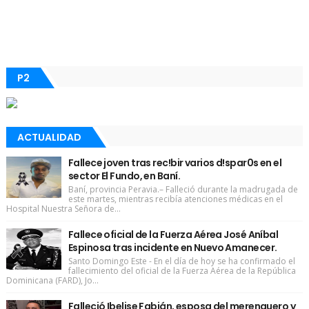
P2
ACTUALIDAD
Fallece joven tras rec!bir varios d!spar0s en el
sector El Fundo, en Baní.
Baní, provincia Peravia.– Falleció durante la madrugada de
este martes, mientras recibía atenciones médicas en el
Hospital Nuestra Señora de...
Fallece oficial de la Fuerza Aérea José Aníbal
Espinosa tras incidente en Nuevo Amanecer.
Santo Domingo Este - En el día de hoy se ha confirmado el
fallecimiento del oficial de la Fuerza Aérea de la República
Dominicana (FARD), Jo...
Falleció Ibelise Fabián, esposa del merenguero y