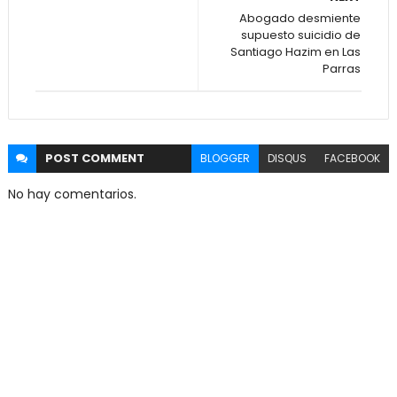
Abogado desmiente
supuesto suicidio de
Santiago Hazim en Las
Parras
POST
COMMENT
BLOGGER
DISQUS
FACEBOOK
No hay comentarios.