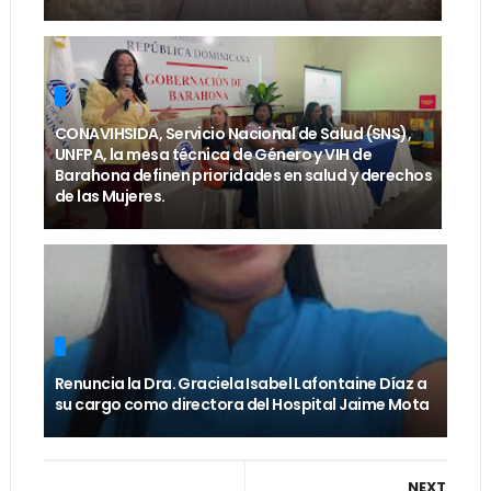
CONAVIHSIDA, Servicio Nacional de Salud (SNS),
UNFPA, la mesa técnica de Género y VIH de
Barahona definen prioridades en salud y derechos
de las Mujeres.
Renuncia la Dra. Graciela Isabel Lafontaine Díaz a
su cargo como directora del Hospital Jaime Mota
NEXT