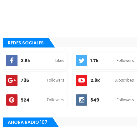
REDES SOCIALES
3.5k
1.7k
Likes
Followers
735
2.8k
Followers
Subscribes
524
849
Followers
Followers
AHORA RADIO 107