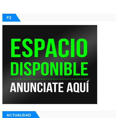
P2
ACTUALIDAD