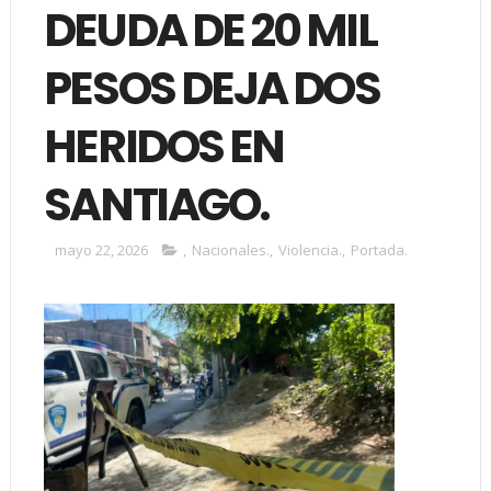
DEUDA DE 20 MIL
PESOS DEJA DOS
HERIDOS EN
SANTIAGO.
mayo 22, 2026
,
Nacionales.
,
Violencia.
,
Portada.