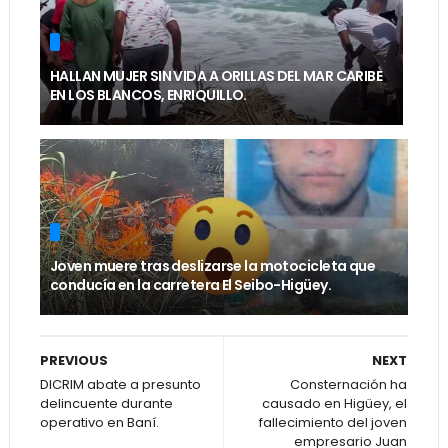
HALLAN MUJER SIN VIDA A ORILLAS DEL MAR CARIBE
EN LOS BLANCOS, ENRIQUILLO.
Joven muere tras deslizarse la motocicleta que
conducía en la carretera El Seibo-Higüey.
PREVIOUS
NEXT
DICRIM abate a presunto
Consternación ha
delincuente durante
causado en Higüey, el
operativo en Baní.
fallecimiento del joven
empresario Juan