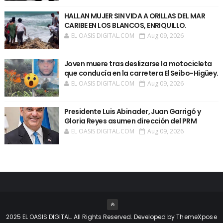
HALLAN MUJER SIN VIDA A ORILLAS DEL MAR
CARIBE EN LOS BLANCOS, ENRIQUILLO.
EL OASIS DIGITAL.COM
Aug 09, 2026
Joven muere tras deslizarse la motocicleta
que conducía en la carretera El Seibo-Higüey.
EL OASIS DIGITAL.COM
Aug 09, 2026
Presidente Luis Abinader, Juan Garrigó y
Gloria Reyes asumen dirección del PRM
EL OASIS DIGITAL.COM
Aug 09, 2026
2025 EL OASIS DIGITAL. All Rights Reserved. Developed by
ThemeXpose