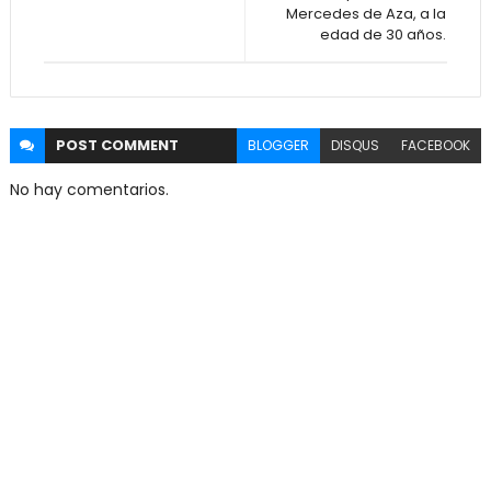
Mercedes de Aza, a la
edad de 30 años.
POST
COMMENT
BLOGGER
DISQUS
FACEBOOK
No hay comentarios.