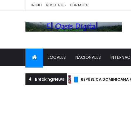
INICIO
NOSOTROS
CONTACTO
LOCALES
NACIONALES
INTERNAC
Breaking News
REPÚBLICA DOMINICANA FIRM