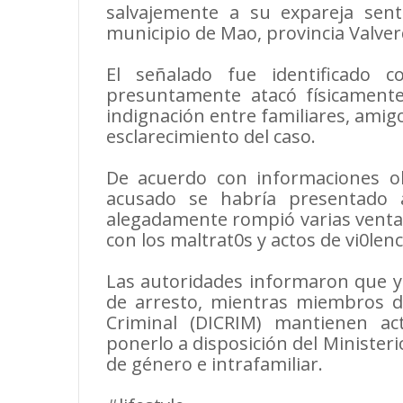
salvajemente a su expareja sen
municipio de Mao, provincia Valver
El señalado fue identificado 
presuntamente atacó físicamente
indignación entre familiares, amigo
esclarecimiento del caso.
De acuerdo con informaciones ob
acusado se habría presentado a
alegadamente rompió varias ventan
con los maltrat0s y actos de vi0len
Las autoridades informaron que y
de arresto, mientras miembros de
Criminal (DICRIM) mantienen a
ponerlo a disposición del Ministeri
de género e intrafamiliar.