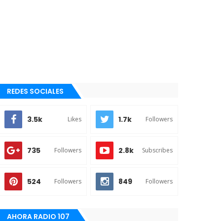
REDES SOCIALES
3.5k
1.7k
Likes
Followers
735
2.8k
Followers
Subscribes
524
849
Followers
Followers
AHORA RADIO 107