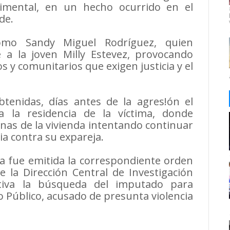
timental, en un hecho ocurrido en el
de.
como Sandy Miguel Rodríguez, quien
 a la joven Milly Estevez, provocando
s y comunitarios que exigen justicia y el
tenidas, días antes de la agres!ón el
 la residencia de la víctima, donde
as de la vivienda intentando continuar
cia contra su expareja.
a fue emitida la correspondiente orden
 la Dirección Central de Investigación
ctiva la búsqueda del imputado para
o Público, acusado de presunta violencia