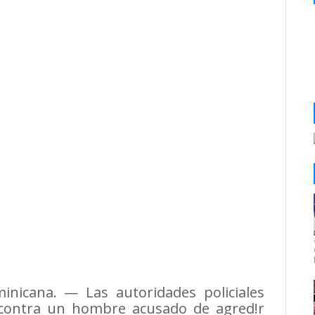
inicana. — Las autoridades policiales
 contra un hombre acusado de agred!r