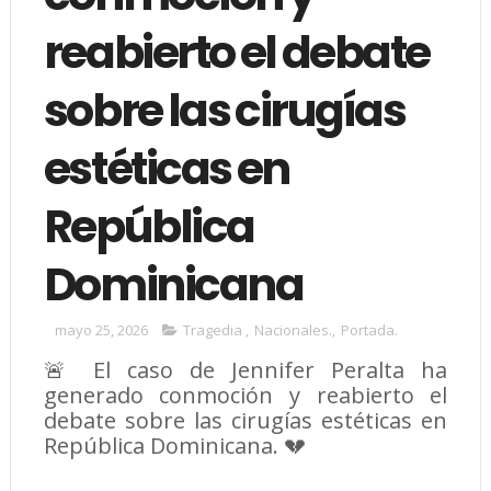
reabierto el debate
sobre las cirugías
estéticas en
República
Dominicana
mayo 25, 2026
Tragedia
,
Nacionales.
,
Portada.
🚨 El caso de Jennifer Peralta ha
generado conmoción y reabierto el
debate sobre las cirugías estéticas en
República Dominicana. 💔