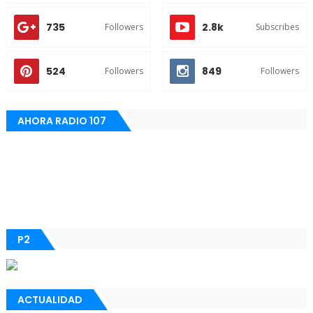
735
2.8k
Followers
Subscribes
524
849
Followers
Followers
AHORA RADIO 107
P2
ACTUALIDAD