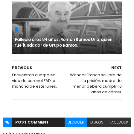
Falleció a los 84 años, Román Ramos Uría, quien
fue fundador de Grupo Ramos.
PREVIOUS
NEXT
Encuentran cuerpo sin
Wander Franco se libra de
vida de coronel FAD la
la prisión; madre de
mañana de este lunes.
menor deberá cumplir 10
años de cárcel.
POST
COMMENT
BLOGGER
DISQUS
FACEBOOK