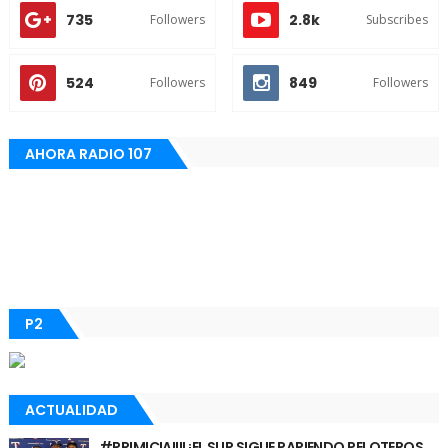
735
2.8k
Followers
Subscribes
524
849
Followers
Followers
AHORA RADIO 107
P2
ACTUALIDAD
#PRIMICIA!!!! ¡EL SUR SIGUE PARIENDO PELOTEROS