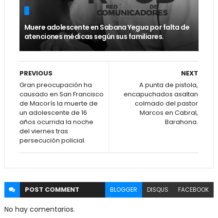
Muere adolescente en Sabana Yegua por falta de
atenciones médicas según sus familiares.
PREVIOUS
NEXT
Gran preocupación ha
A punta de pistola,
causado en San Francisco
encapuchados asaltan
de Macorís la muerte de
colmado del pastor
un adolescente de 16
Marcos en Cabral,
años ocurrida la noche
Barahona.
del viernes tras
persecución policial.
POST
COMMENT
BLOGGER
DISQUS
FACEBOOK
No hay comentarios.