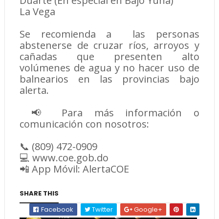
Duarte (En especial en Bajo Yuna)
La Vega
Se recomienda a las personas
abstenerse de cruzar ríos, arroyos y
cañadas que presenten alto
volúmenes de agua y no hacer uso de
balnearios en las provincias bajo
alerta.
📢 Para más información o
comunicación con nosotros:
📞 (809) 472-0909
💻 www.coe.gob.do
📲 App Móvil: AlertaCOE
SHARE THIS
Facebook
Twitter
Google+