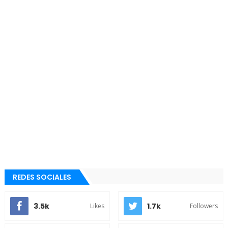
REDES SOCIALES
3.5k
1.7k
Likes
Followers