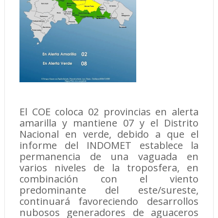
El COE coloca 02 provincias en alerta
amarilla y mantiene 07 y el Distrito
Nacional en verde, debido a que el
informe del INDOMET establece la
permanencia de una vaguada en
varios niveles de la troposfera, en
combinación con el viento
predominante del este/sureste,
continuará favoreciendo desarrollos
nubosos generadores de aguaceros