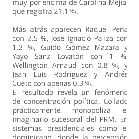
muy por encima de Carolina Mejía,
que registra 21.1 %.
Más atrás aparecen Raquel Peña
con 2.5 %, José Ignacio Paliza con
1.3 %, Guido Gómez Mazara y
Yayo Sanz Lovatón con 1 %,
Wellington Arnaud con 0.8 %, y
Jean Luis Rodríguez y Andrés
Cueto con apenas 0.3 %.
El resultado revela un fenómeno
de concentración política. Collado
prácticamente monopoliza el
imaginario sucesoral del PRM. En
sistemas presidenciales como el
dominicano, donde la percepción