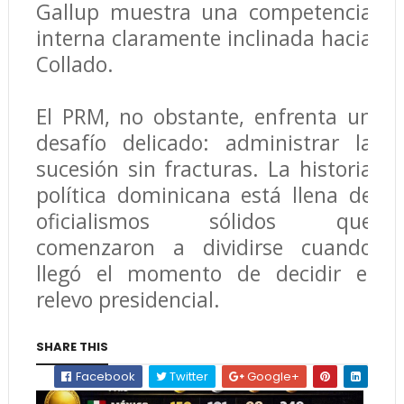
Gallup muestra una competencia
interna claramente inclinada hacia
Collado.
El PRM, no obstante, enfrenta un
desafío delicado: administrar la
sucesión sin fracturas. La historia
política dominicana está llena de
oficialismos sólidos que
comenzaron a dividirse cuando
llegó el momento de decidir el
relevo presidencial.
SHARE THIS
Facebook
Twitter
Google+