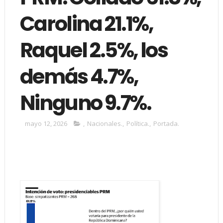
Carolina 21.1%,
Raquel 2.5%, los
demás 4.7%,
Ninguno 9.7%.
mayo 12, 2026
,
Nacionales.
,
Política.
,
Portada.