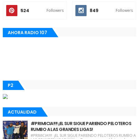
524
849
Followers
Followers
AHORA RADIO 107
P2
ACTUALIDAD
#PRIMICIA!!!! ¡EL SUR SIGUE PARIENDO PELOTEROS
RUMBO A LAS GRANDES LIGAS!
#PRIMICIA!!!! ¡EL SUR SIGUE PARIENDO PELOTEROS RUMBO A