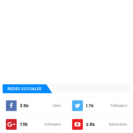
REDES SOCIALES
3.5k
1.7k
Likes
Followers
735
2.8k
Followers
Subscribes