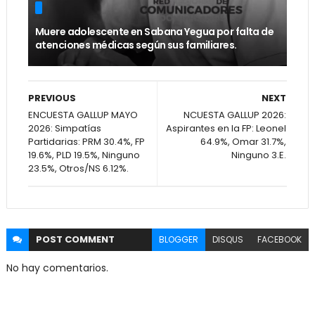
Muere adolescente en Sabana Yegua por falta de
atenciones médicas según sus familiares.
PREVIOUS
NEXT
ENCUESTA GALLUP MAYO
NCUESTA GALLUP 2026:
2026: Simpatías
Aspirantes en la FP: Leonel
Partidarias: PRM 30.4%, FP
64.9%, Omar 31.7%,
19.6%, PLD 19.5%, Ninguno
Ninguno 3.E.
23.5%, Otros/NS 6.12%.
POST
COMMENT
BLOGGER
DISQUS
FACEBOOK
No hay comentarios.