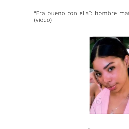
“Era bueno con ella”: hombre mat
(video)