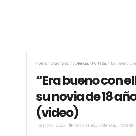
Home
/
Nacionales.
/
Violencia.
/
Portada.
/
“Era bueno con 
“Era bueno con e
su novia de 18 años
(video)
mayo 04, 2026
Nacionales.
,
Violencia.
,
Portada.