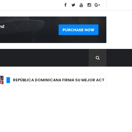
REPÚBLICA DOMINICANA FIRMA SU MEJOR ACTUACIÓN EN HISTOR