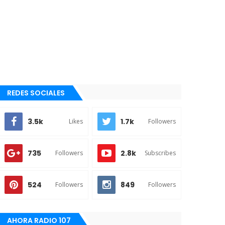
REDES SOCIALES
3.5k
1.7k
Likes
Followers
735
2.8k
Followers
Subscribes
524
849
Followers
Followers
AHORA RADIO 107