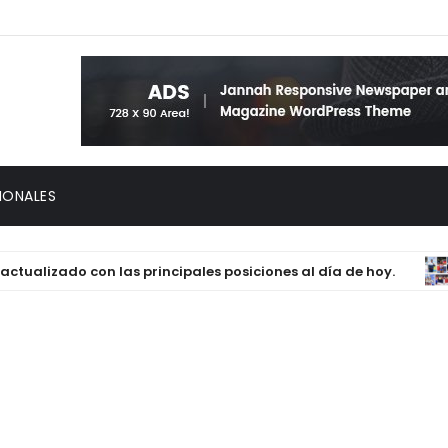
IONALES
lizado con las principales posiciones al día de hoy.