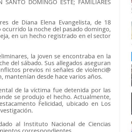
N SANTO DOMINGO ESTE; FAMILIARES
ares de Diana Elena Evangelista, de 18
o ocurrido la noche del pasado domingo,
a, en un hecho registrado en el sector
iminares, la joven se encontraba en la
oche del sábado. Sus allegados aseguran
flictos previos ni señales de violenci@
can, mantenían desde hace varios años.
ental de la víctima fue detenida por las
onde se produjo el hecho. Actualmente,
estacamento Felicidad, ubicado en Los
vestigación.
dado al Instituto Nacional de Ciencias
imientos correspondientes.