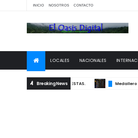
INICIO
NOSOTROS
CONTACTO
LOCALES
NACIONALES
INTERNAC
Breaking News
D MEDIA POR DIFUNDIR ENCUESTAS.
Medallero actua