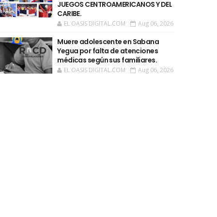
JUEGOS CENTROAMERICANOS Y DEL
CARIBE.
EL OASIS DIGITAL.COM
Aug 06, 2026
Muere adolescente en Sabana
Yegua por falta de atenciones
médicas según sus familiares.
EL OASIS DIGITAL.COM
Aug 06, 2026