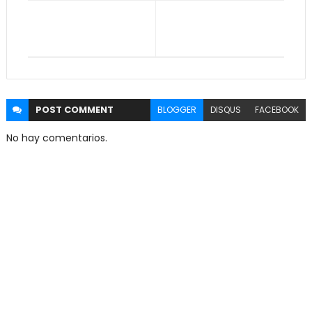
POST
COMMENT
BLOGGER
DISQUS
FACEBOOK
No hay comentarios.