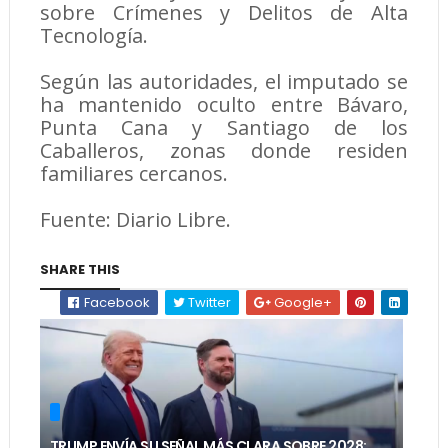
sobre Crímenes y Delitos de Alta
Tecnología.
Según las autoridades, el imputado se
ha mantenido oculto entre Bávaro,
Punta Cana y Santiago de los
Caballeros, zonas donde residen
familiares cercanos.
Fuente: Diario Libre.
SHARE THIS
Facebook
Twitter
Google+
TRUMP ENVÍA SU SEÑAL MÁS CLARA SOBRE 2028: