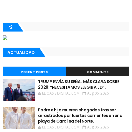
P2
ACTUALIDAD
RECENT POSTS
COMMENTS
TRUMP ENVÍA SU SEÑAL MÁS CLARA SOBRE
2028: “NECESITAMOS ELEGIR A JD” .
EL OASIS DIGITAL.COM
Aug 06, 2026
Padre e hijo mueren ahogados tras ser
arrastrados por fuertes corrientes en una
playa de Carolina del Norte.
EL OASIS DIGITAL.COM
Aug 06, 2026