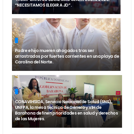
“NECESITAMOS ELEGIR A JD” .
Padre e hijo mueren ahogados tras ser
arrastrados por fuertes corrientes en una playa de
Carolina del Norte.
CONAVIHSIDA, Servicio Nacional de Salud (SNS),
UNFPA, la mesa técnica de Género y VIH de
Barahona definen prioridades en salud y derechos
de las Mujeres.