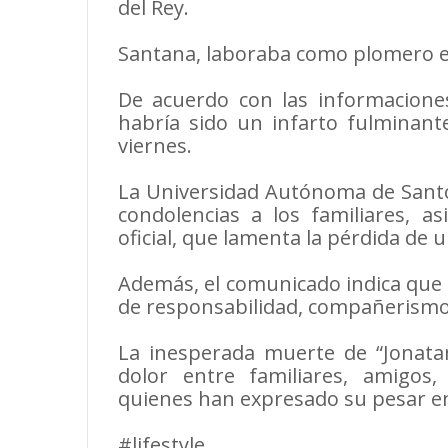
del Rey.
Santana, laboraba como plomero e
De acuerdo con las informacione
habría sido un infarto fulminante
viernes.
La Universidad Autónoma de Sant
condolencias a los familiares, 
oficial, que lamenta la pérdida de 
Además, el comunicado indica que 
de responsabilidad, compañerismo
La inesperada muerte de “Jonatan
dolor entre familiares, amigos
quienes han expresado su pesar en 
#lifestyle.