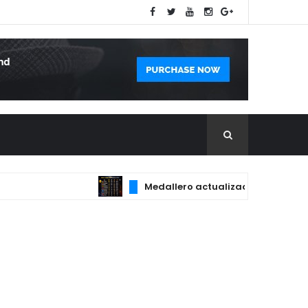
Medallero actualizado con las principa