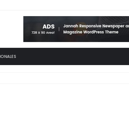
IONALES