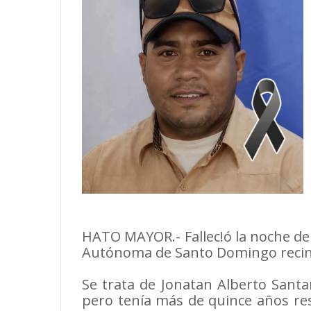
HATO MAYOR.- Fallec!ó la noche de
Autónoma de Santo Domingo recin
Se trata de Jonatan Alberto Sant
pero tenía más de quince años res