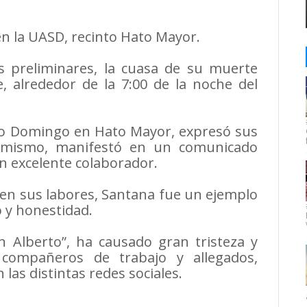
n la UASD, recinto Hato Mayor.
s preliminares, la cuasa de su muerte
, alrededor de la 7:00 de la noche del
o Domingo en Hato Mayor, expresó sus
asimismo, manifestó en un comunicado
un excelente colaborador.
en sus labores, Santana fue un ejemplo
 y honestidad.
 Alberto”, ha causado gran tristeza y
, compañeros de trabajo y allegados,
las distintas redes sociales.