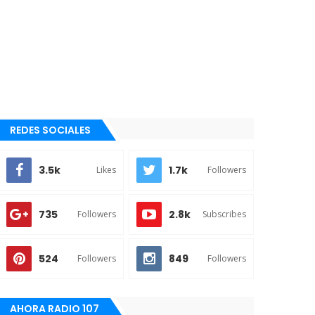
REDES SOCIALES
3.5k
1.7k
Likes
Followers
735
2.8k
Followers
Subscribes
524
849
Followers
Followers
AHORA RADIO 107