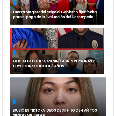
Fuerza Magisterial exige al Gobierno fijar fecha
para el pago de la Evaluación del Desempeño
OFICIAL DE POLICIA ASESINÓ A TRES PERSONAS Y
HUYO CON SU HIJO DE 3 AÑOS.
¡SUBIÓ EN TIKTOK VIDEOS DE SU HIJO DE 4 AÑITOS
SIENDO ABUSADO!.