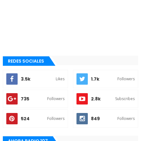
REDES SOCIALES
3.5k
1.7k
Likes
Followers
735
2.8k
Followers
Subscribes
524
849
Followers
Followers