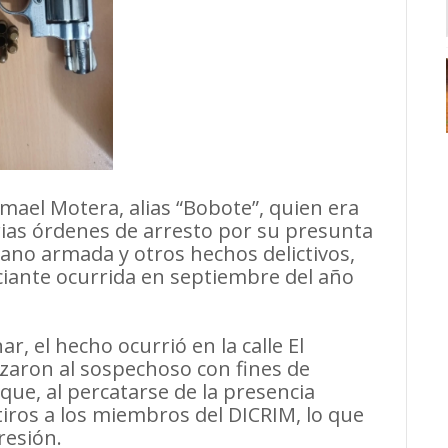
Ismael Motera, alias “Bobote”, quien era
ias órdenes de arresto por su presunta
mano armada y otros hechos delictivos,
iante ocurrida en septiembre del año
r, el hecho ocurrió en la calle El
zaron al sospechoso con fines de
que, al percatarse de la presencia
 tiros a los miembros del DICRIM, lo que
resión.