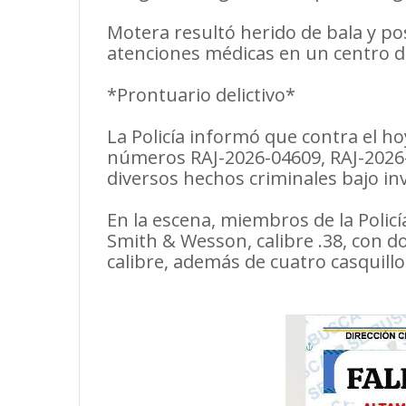
Motera resultó herido de bala y po
atenciones médicas en un centro d
*Prontuario delictivo*
La Policía informó que contra el h
números RAJ-2026-04609, RAJ-2026-
diversos hechos criminales bajo in
En la escena, miembros de la Polic
Smith & Wesson, calibre .38, con do
calibre, además de cuatro casquillo