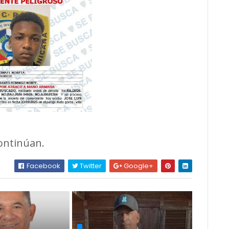
continúan.
Facebook
Twitter
Google+