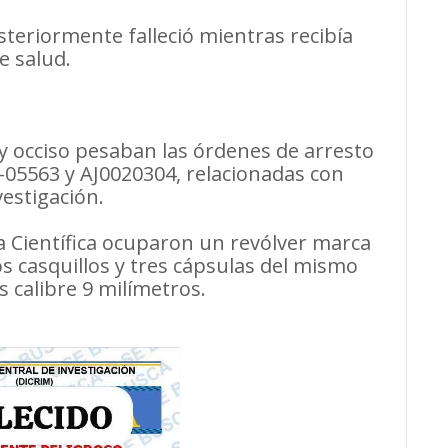
steriormente falleció mientras recibía
e salud.
oy occiso pesaban las órdenes de arresto
05563 y AJ0020304, relacionadas con
vestigación.
ía Científica ocuparon un revólver marca
s casquillos y tres cápsulas del mismo
s calibre 9 milímetros.