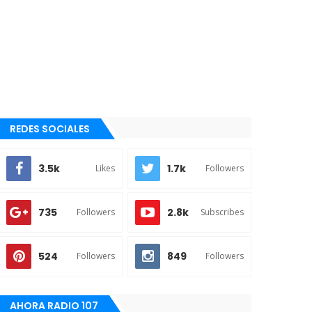
REDES SOCIALES
3.5k
1.7k
Likes
Followers
735
2.8k
Followers
Subscribes
524
849
Followers
Followers
AHORA RADIO 107