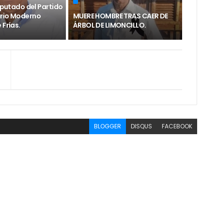
diputado del Partido
rio Moderno
MUERE HOMBRE TRAS CAER DE
 Frías.
ÁRBOL DE LIMONCILLO.
BLOGGER
DISQUS
FACEBOOK