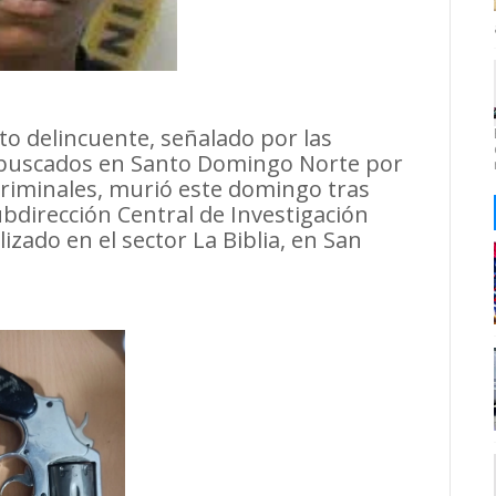
 delincuente, señalado por las
 buscados en Santo Domingo Norte por
criminales, murió este domingo tras
ubdirección Central de Investigación
izado en el sector La Biblia, en San