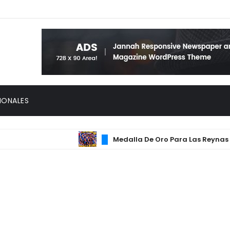
IONALES
Medalla De Oro Para Las Reynas Del Ca