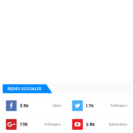
REDES SOCIALES
3.5k
1.7k
Likes
Followers
735
2.8k
Followers
Subscribes