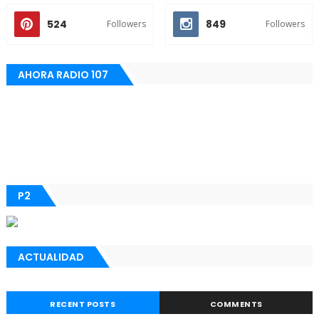
524
849
Followers
Followers
AHORA RADIO 107
P2
ACTUALIDAD
RECENT POSTS
COMMENTS