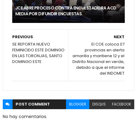
JCE ABRE PROCESO CONTRA ENCUESTADORA ACD
MEDIA POR DIFUNDIR ENCUESTAS.
PREVIOUS
NEXT
SE REPORTA NUEVO
El COE coloca 07
FEMINICIDO ESTE DOMINGO
provincias en alerta
EN LAS TORONJAS, SANTO
amarilla y mantiene 12 y el
DOMINGO ESTE .
Distrito Nacional en verde,
debido a que el informe
del INDOMET
POST
COMMENT
BLOGGER
DISQUS
FACEBOOK
No hay comentarios.