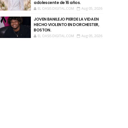
adolescente de 16 años.
EL OASIS DIGITAL.COM
Aug 05, 2026
JOVEN BANILEJO PIERDE LA VIDA EN
HECHO VIOLENTO EN DORCHESTER,
BOSTON.
EL OASIS DIGITAL.COM
Aug 05, 2026