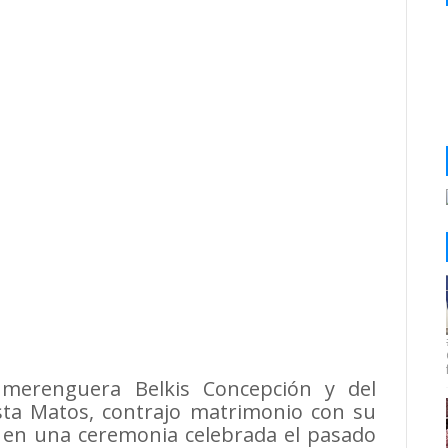
a merenguera Belkis Concepción y del
ista Matos, contrajo matrimonio con su
i, en una ceremonia celebrada el pasado