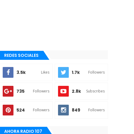
REDES SOCIALES
3.5k
1.7k
Likes
Followers
735
2.8k
Followers
Subscribes
524
849
Followers
Followers
AHORA RADIO 107