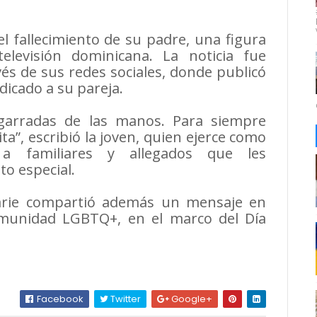
l fallecimiento de su padre, una figura
elevisión dominicana. La noticia fue
és de sus redes sociales, donde publicó
icado a su pareja.
garradas de las manos. Para siempre
a”, escribió la joven, quien ejerce como
 a familiares y allegados que les
 especial.
Marie compartió además un mensaje en
omunidad LGBTQ+, en el marco del Día
.
Facebook
Twitter
Google+