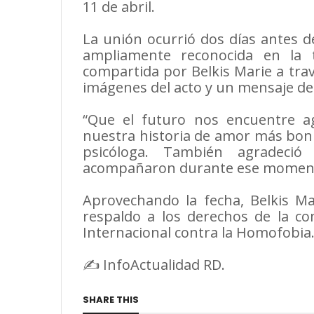
11 de abril.
La unión ocurrió dos días antes de
ampliamente reconocida en la t
compartida por Belkis Marie a trav
imágenes del acto y un mensaje ded
“Que el futuro nos encuentre a
nuestra historia de amor más bonit
psicóloga. También agradeció
acompañaron durante ese momento
Aprovechando la fecha, Belkis 
respaldo a los derechos de la c
Internacional contra la Homofobia
✍️ InfoActualidad RD.
SHARE THIS