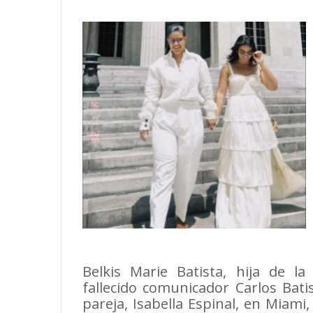
Belkis Marie Batista, hija de l
fallecido comunicador Carlos Bat
pareja, Isabella Espinal, en Miam