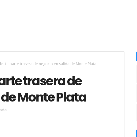
fecta parte trasera de negocio en salida de Monte Plata
arte trasera de
 de Monte Plata
ada.