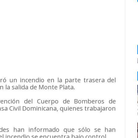
ró un incendio en la parte trasera del
 la salida de Monte Plata.
ervención del Cuerpo de Bomberos de
a Civil Dominicana, quienes trabajaron
ades han informado que sólo se han
l incendio se encuentra bajo control.