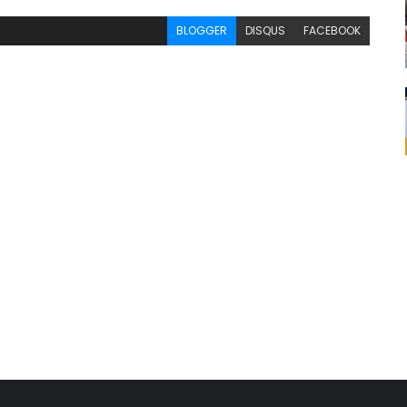
BLOGGER
DISQUS
FACEBOOK