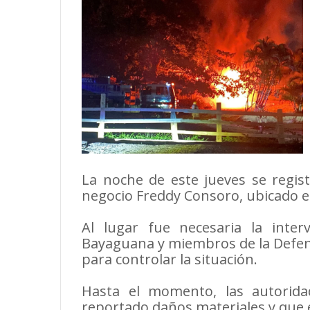
La noche de este jueves se regist
negocio Freddy Consoro, ubicado en
Al lugar fue necesaria la int
Bayaguana y miembros de la Defens
para controlar la situación.
Hasta el momento, las autorid
reportado daños materiales y que e