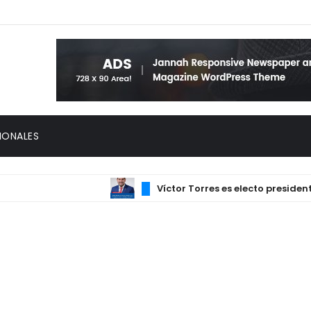
IONALES
Víctor Torres es electo presidente 