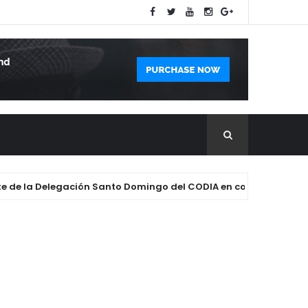
de la Delegación Santo Domingo del CODIA en contundente triunfo