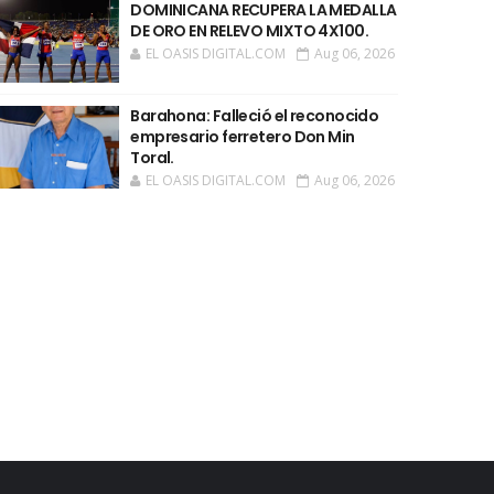
DOMINICANA RECUPERA LA MEDALLA
DE ORO EN RELEVO MIXTO 4X100.
EL OASIS DIGITAL.COM
Aug 06, 2026
Barahona: Falleció el reconocido
empresario ferretero Don Min
Toral.
EL OASIS DIGITAL.COM
Aug 06, 2026