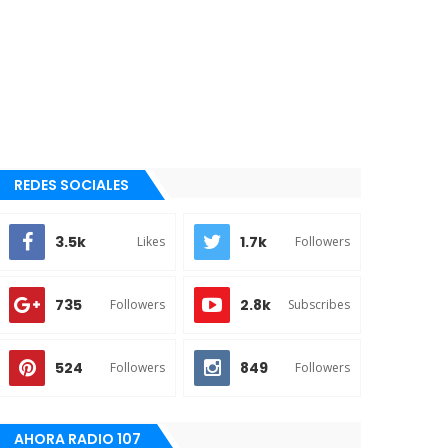
REDES SOCIALES
3.5k
1.7k
Likes
Followers
735
2.8k
Followers
Subscribes
524
849
Followers
Followers
AHORA RADIO 107