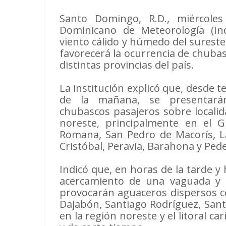
Santo Domingo, R.D., miércole
Dominicano de Meteorología (In
viento cálido y húmedo del sureste
favorecerá la ocurrencia de chuba
distintas provincias del país.
La institución explicó que, desde 
de la mañana, se presentar
chubascos pasajeros sobre localida
noreste, principalmente en el 
Romana, San Pedro de Macorís, L
Cristóbal, Peravia, Barahona y Pede
Indicó que, en horas de la tarde y 
acercamiento de una vaguada y su
provocarán aguaceros dispersos co
Dajabón, Santiago Rodríguez, Sant
en la región noreste y el litoral ca