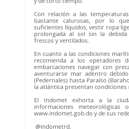
y de corto tiempo.
Con relación a las temperaturas
bastante calurosas, por lo qu
suficientes líquidos, vestir ropa lig
prolongada al sol sin la debid
frescos y ventilados.
En cuanto a las condiciones maríti
recomienda a los operadores d
embarcaciones navegar con preca
aventurarse mar adentro debido
(Pedernales) hasta Paraíso (Barahon
la atlántica presentan condiciones
El Indomet exhorta a la ciud
informaciones meteorológicas 
www.indomet.gob.do y de sus redes 
@indometrd.