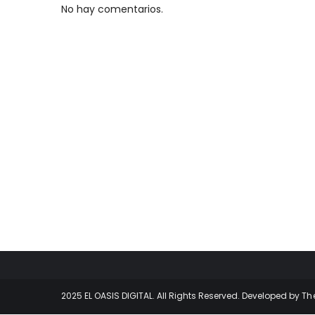
No hay comentarios.
2025 EL OASIS DIGITAL. All Rights Reserved. Developed by
Th