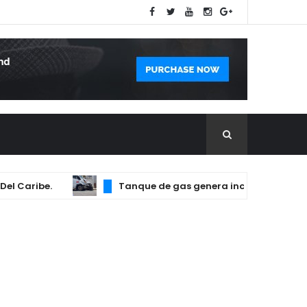
aribe.
Tanque de gas genera incendio que afectó 