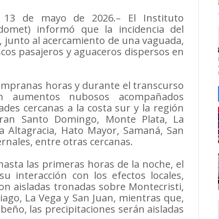
s 13 de mayo de 2026.– El Instituto
domet) informó que la incidencia del
, junto al acercamiento de una vaguada,
scos pasajeros y aguaceros dispersos en
tempranas horas y durante el transcurso
án aumentos nubosos acompañados
des cercanas a la costa sur y la región
Gran Santo Domingo, Monte Plata, La
a Altagracia, Hato Mayor, Samaná, San
rnales, entre otras cercanas.
hasta las primeras horas de la noche, el
 interacción con los efectos locales,
n aisladas tronadas sobre Montecristi,
iago, La Vega y San Juan, mientras que,
ribeño, las precipitaciones serán aisladas