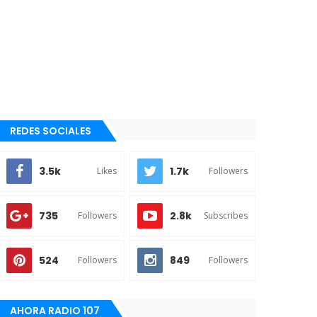
REDES SOCIALES
3.5k
1.7k
Likes
Followers
735
2.8k
Followers
Subscribes
524
849
Followers
Followers
AHORA RADIO 107