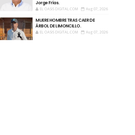
Jorge Frías.
EL OASIS DIGITAL.COM
Aug 07, 2026
MUERE HOMBRE TRAS CAER DE
ÁRBOL DE LIMONCILLO.
EL OASIS DIGITAL.COM
Aug 07, 2026