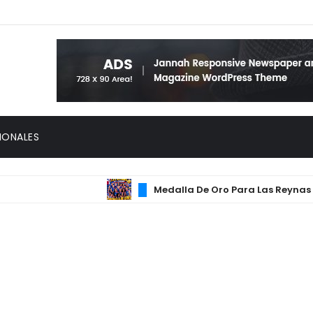
IONALES
Medalla De Oro Para Las Reynas Del C