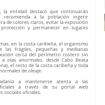
, la entidad destacó que continuarán
e recomienda a la población ingerir
era de colores claros, evitar la exposición
a protección y permanecer en lugares
mas, en la costa caribeña, el organismo
e las frágiles, pequeñas y medianas
ución cerca del perímetro costero sin
 a olas anormales. desde Cabo Beata
a), el resto de la costa caribeña y toda
 normales de oleaje.
adanía a mantenerse atenta a las
oficiales a través de su portal web
sociales oficiales.