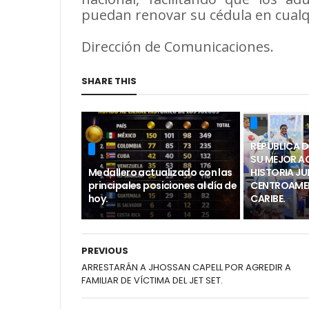
puedan renovar su cédula en cua
Dirección de Comunicaciones.
SHARE THIS
REPÚBLICA 
SU MEJOR A
Medallero actualizado con las
HISTORIA J
principales posiciones al día de
CENTROAMER
hoy.
CARIBE.
PREVIOUS
ARRESTARÁN A JHOSSAN CAPELL POR AGREDIR A
FAMILIAR DE VÍCTIMA DEL JET SET.