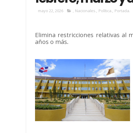
mayo 22, 2026
,
Nacionales.
,
Política.
,
Portada.
Elimina restricciones relativas a
años o más.