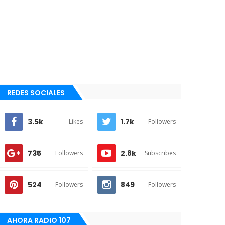
REDES SOCIALES
3.5k
1.7k
Likes
Followers
735
2.8k
Followers
Subscribes
524
849
Followers
Followers
AHORA RADIO 107