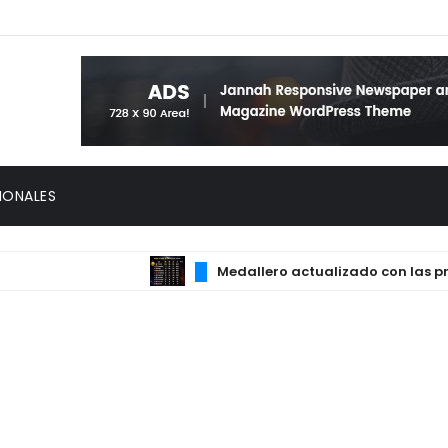
IONALES
Medallero actualizado con las principa