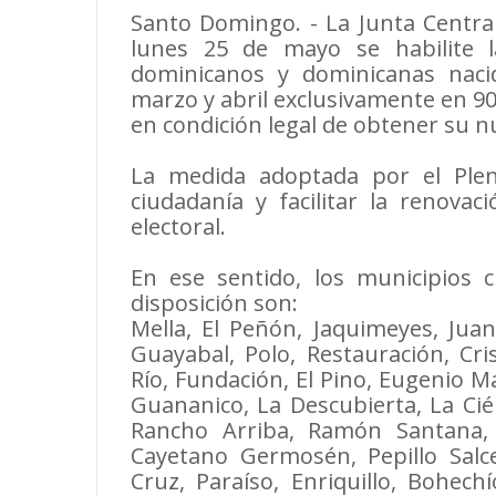
Santo Domingo. - La Junta Central
lunes 25 de mayo se habilite 
dominicanos y dominicanas naci
marzo y abril exclusivamente en 90
en condición legal de obtener su n
La medida adoptada por el Pleno
ciudadanía y facilitar la renova
electoral.
En ese sentido, los municipios c
disposición son:
Mella, El Peñón, Jaquimeyes, Juan
Guayabal, Polo, Restauración, Cri
Río, Fundación, El Pino, Eugenio Ma
Guananico, La Descubierta, La Cié
Rancho Arriba, Ramón Santana, 
Cayetano Germosén, Pepillo Salc
Cruz, Paraíso, Enriquillo, Bohech