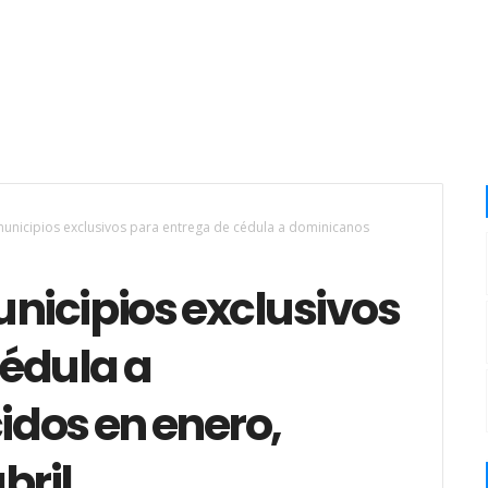
 municipios exclusivos para entrega de cédula a dominicanos
unicipios exclusivos
cédula a
dos en enero,
bril.