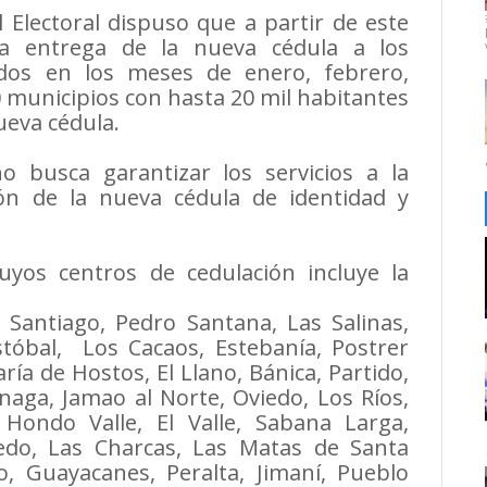
 Electoral dispuso que a partir de este
la entrega de la nueva cédula a los
dos en los meses de enero, febrero,
 municipios con hasta 20 mil habitantes
ueva cédula.
 busca garantizar los servicios a la
ción de la nueva cédula de identidad y
uyos centros de cedulación incluye la
 Santiago, Pedro Santana, Las Salinas,
stóbal, Los Cacaos, Estebanía, Postrer
ría de Hostos, El Llano, Bánica, Partido,
naga, Jamao al Norte, Oviedo, Los Ríos,
Hondo Valle, El Valle, Sabana Larga,
edo, Las Charcas, Las Matas de Santa
ío, Guayacanes, Peralta, Jimaní, Pueblo