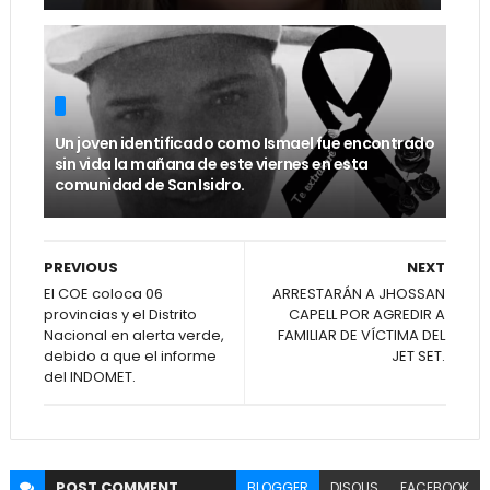
Un joven identificado como Ismael fue encontrado
sin vida la mañana de este viernes en esta
comunidad de San Isidro.
PREVIOUS
NEXT
El COE coloca 06
ARRESTARÁN A JHOSSAN
provincias y el Distrito
CAPELL POR AGREDIR A
Nacional en alerta verde,
FAMILIAR DE VÍCTIMA DEL
debido a que el informe
JET SET.
del INDOMET.
POST
COMMENT
BLOGGER
DISQUS
FACEBOOK