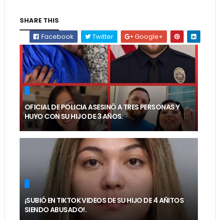
SHARE THIS
Facebook
Twitter
Google+
OFICIAL DE POLICIA ASESINÓ A TRES PERSONAS Y
HUYO CON SU HIJO DE 3 AÑOS.
¡SUBIÓ EN TIKTOK VIDEOS DE SU HIJO DE 4 AÑITOS
SIENDO ABUSADO!.