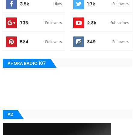
3.5k
1.7k
Likes
Followers
735
2.8k
Followers
Subscribes
524
849
Followers
Followers
AHORA RADIO 107
P2