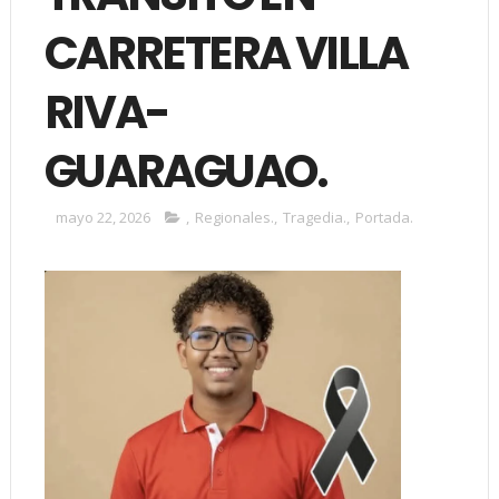
CARRETERA VILLA
RIVA-
GUARAGUAO.
mayo 22, 2026
,
Regionales.
,
Tragedia.
,
Portada.