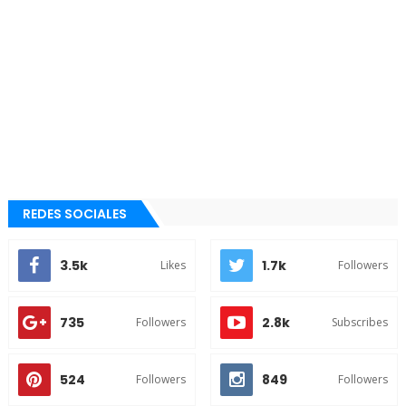
REDES SOCIALES
3.5k
1.7k
Likes
Followers
735
2.8k
Followers
Subscribes
524
849
Followers
Followers