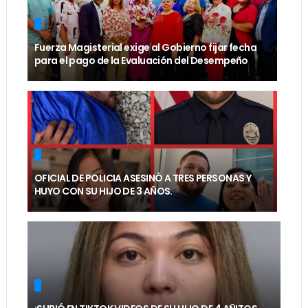
Fuerza Magisterial exige al Gobierno fijar fecha
para el pago de la Evaluación del Desempeño
OFICIAL DE POLICIA ASESINÓ A TRES PERSONAS Y
HUYO CON SU HIJO DE 3 AÑOS.