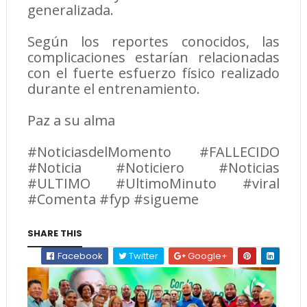
generalizada.
Según los reportes conocidos, las
complicaciones estarían relacionadas
con el fuerte esfuerzo físico realizado
durante el entrenamiento.
Paz a su alma
#NoticiasdelMomento #FALLECIDO
#Noticia #Noticiero #Noticias
#ULTIMO #UltimoMinuto #viral
#Comenta #fyp #sigueme
SHARE THIS
Facebook
Twitter
Google+