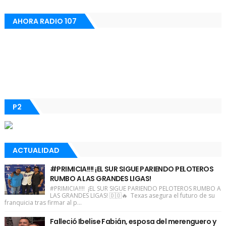
AHORA RADIO 107
P2
ACTUALIDAD
#PRIMICIA!!!! ¡EL SUR SIGUE PARIENDO PELOTEROS
RUMBO A LAS GRANDES LIGAS!
#PRIMICIA!!!! ¡EL SUR SIGUE PARIENDO PELOTEROS RUMBO A
LAS GRANDES LIGAS! 🇩🇴🔥 Texas asegura el futuro de su
franquicia tras firmar al p...
Falleció Ibelise Fabián, esposa del merenguero y