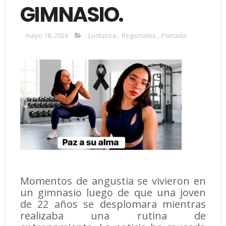
GIMNASIO.
mayo 18, 2026
,
Luctuosa.
,
Regionales.
,
Portada.
Momentos de angustia se vivieron en
un gimnasio luego de que una joven
de 22 años se desplomara mientras
realizaba una rutina de