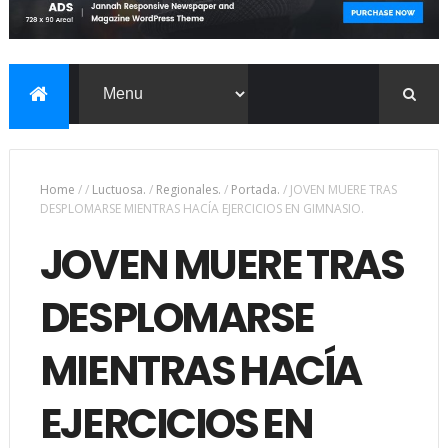
Home
/
/
Luctuosa.
/
Regionales.
/
Portada.
/
JOVEN MUERE TRAS
DESPLOMARSE MIENTRAS HACÍA EJERCICIOS EN GIMNASIO.
JOVEN MUERE TRAS
DESPLOMARSE
MIENTRAS HACÍA
EJERCICIOS EN