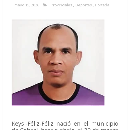
mayo 15, 2026
,
Provinciales.
,
Deportes.
,
Portada.
Keysi-Féliz-Féliz nació en el municipio