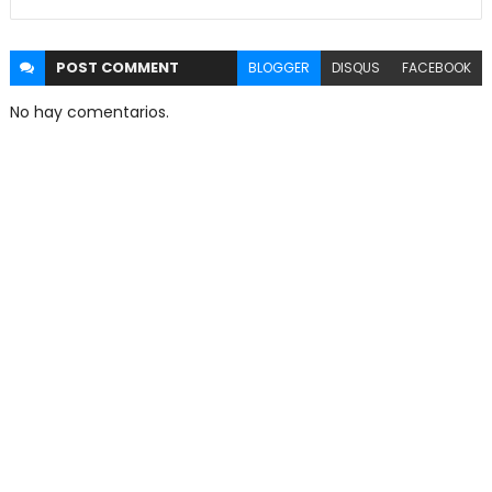
POST
COMMENT
BLOGGER
DISQUS
FACEBOOK
No hay comentarios.