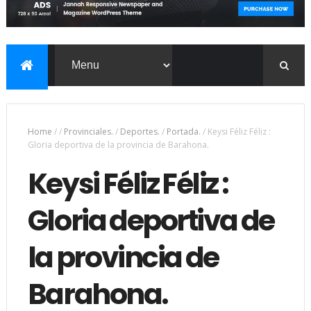
Home
/
/
Provinciales.
/
Deportes.
/
Portada.
/
Keysi Féliz Féliz :
Gloria deportiva de la provincia de Barahona.
Keysi Féliz Féliz :
Gloria deportiva de
la provincia de
Barahona.