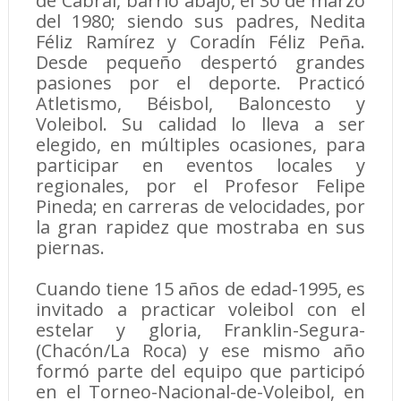
de Cabral, barrio abajo, el 30 de marzo
del 1980; siendo sus padres, Nedita
Féliz Ramírez y Coradín Féliz Peña.
Desde pequeño despertó grandes
pasiones por el deporte. Practicó
Atletismo, Béisbol, Baloncesto y
Voleibol. Su calidad lo lleva a ser
elegido, en múltiples ocasiones, para
participar en eventos locales y
regionales, por el Profesor Felipe
Pineda; en carreras de velocidades, por
la gran rapidez que mostraba en sus
piernas.
Cuando tiene 15 años de edad-1995, es
invitado a practicar voleibol con el
estelar y gloria, Franklin-Segura-
(Chacón/La Roca) y ese mismo año
formó parte del equipo que participó
en el Torneo-Nacional-de-Voleibol, en