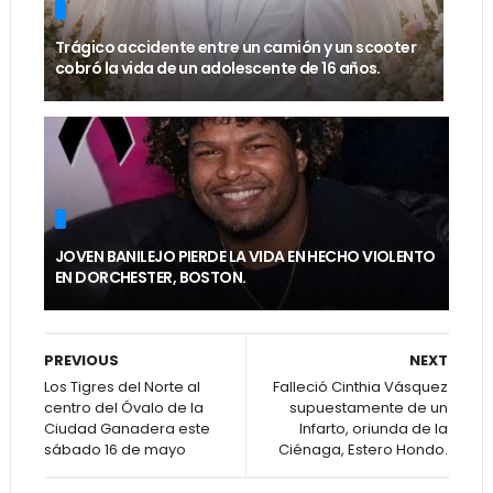
Trágico accidente entre un camión y un scooter
cobró la vida de un adolescente de 16 años.
JOVEN BANILEJO PIERDE LA VIDA EN HECHO VIOLENTO
EN DORCHESTER, BOSTON.
PREVIOUS
NEXT
Los Tigres del Norte al
Falleció Cinthia Vásquez
centro del Óvalo de la
supuestamente de un
Ciudad Ganadera este
Infarto, oriunda de la
sábado 16 de mayo
Ciénaga, Estero Hondo.