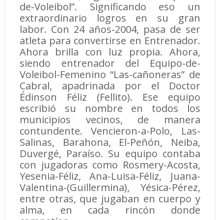
de-Voleibol”. Significando eso un
extraordinario logros en su gran
labor. Con 24 años-2004, pasa de ser
atleta para convertirse en Entrenador.
Ahora brilla con luz propia. Ahora,
siendo entrenador del Equipo-de-
Voleibol-Femenino “Las-cañoneras” de
Cabral, apadrinada por el Doctor
Édinson Féliz (Fellito). Ese equipo
escribió su nombre en todos los
municipios vecinos, de manera
contundente. Vencieron-a-Polo, Las-
Salinas, Barahona, El-Peñón, Neiba,
Duvergé, Paraíso. Su equipo contaba
con jugadoras como Rosmery-Acosta,
Yesenia-Féliz, Ana-Luisa-Féliz, Juana-
Valentina-(Guillermina), Yésica-Pérez,
entre otras, que jugaban en cuerpo y
alma, en cada rincón donde