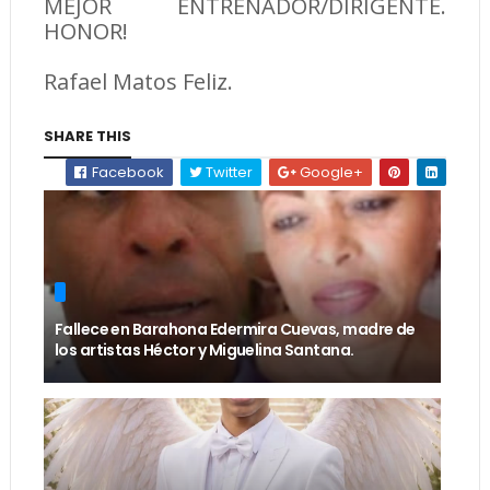
MEJOR ENTRENADOR/DIRIGENTE.
HONOR!
Rafael Matos Feliz.
SHARE THIS
Facebook
Twitter
Google+
Fallece en Barahona Edermira Cuevas, madre de
los artistas Héctor y Miguelina Santana.