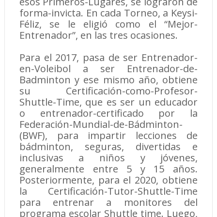
esos Primeros-Lugares, se lograron de
forma-invicta. En cada Torneo, a Keysi-
Féliz, se le eligió como el “Mejor-
Entrenador”, en las tres ocasiones.
Para el 2017, pasa de ser Entrenador-
en-Voleibol a ser Entrenador-de-
Badminton y ese mismo año, obtiene
su Certificación-como-Profesor-
Shuttle-Time, que es ser un educador
o entrenador-certificado por la
Federación-Mundial-de-Bádminton-
(BWF), para impartir lecciones de
bádminton, seguras, divertidas e
inclusivas a niños y jóvenes,
generalmente entre 5 y 15 años.
Posteriormente, para el 2020, obtiene
la Certificación-Tutor-Shuttle-Time
para entrenar a monitores del
programa escolar Shuttle time. Luego,