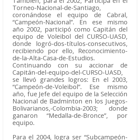
También, para el 2002, Participa en el
Torneo-Nacional-de-Santiago,
coronándose el equipo de Cabral,
“Campeón-Nacional”. En ese mismo
año 2002, participó como Capitán del
equipo de Voleibol del CURSO-UASD,
donde logró-dos-títulos-consecutivos,
recibiendo por ello, Reconocimiento-
de-la-Alta-Casa-de-Estudios.
Continuando con su accionar de
Capitán-del-equipo-del-CURSO-UASD,
se llevó grandes logros: En el 2003,
“Campeón-de-Voleibol”. Ese mismo
año, fue Jefe del equipo de la Selección
Nacional de Badminton en los Juegos-
Bolivarianos,-Colombia-2003; donde
ganaron “Medalla-de-Bronce”, por
equipo.
Para el 2004, logra ser “Subcampeón-