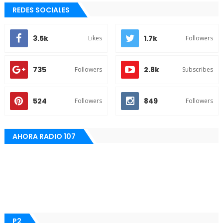
REDES SOCIALES
3.5k
1.7k
Likes
Followers
735
2.8k
Followers
Subscribes
524
849
Followers
Followers
AHORA RADIO 107
P2