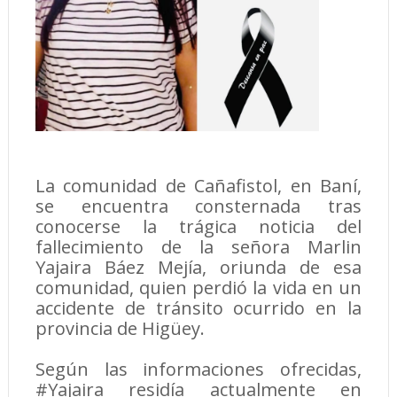
La comunidad de Cañafistol, en Baní,
se encuentra consternada tras
conocerse la trágica noticia del
fallecimiento de la señora Marlin
Yajaira Báez Mejía, oriunda de esa
comunidad, quien perdió la vida en un
accidente de tránsito ocurrido en la
provincia de Higüey.
Según las informaciones ofrecidas,
#Yajaira residía actualmente en