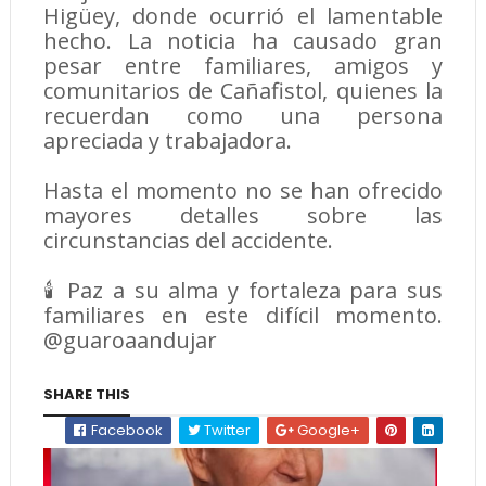
Higüey, donde ocurrió el lamentable
hecho. La noticia ha causado gran
pesar entre familiares, amigos y
comunitarios de Cañafistol, quienes la
recuerdan como una persona
apreciada y trabajadora.
Hasta el momento no se han ofrecido
mayores detalles sobre las
circunstancias del accidente.
🕯️ Paz a su alma y fortaleza para sus
familiares en este difícil momento.
@guaroaandujar
SHARE THIS
Facebook
Twitter
Google+