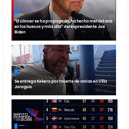
“El cáncer se ha propagado, ha hecho metástasis
en los huesos y más allá” del expresidente Joe
Biden
Se entrega Kekero por muerte de varias en Villa
Jaragua.