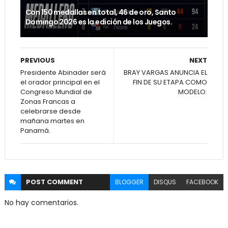
Con 150 medallas en total, 46 de oro, Santo
Domingo 2026 es la edición de los Juegos.
PREVIOUS
NEXT
Presidente Abinader será
BRAY VARGAS ANUNCIA EL
el orador principal en el
FIN DE SU ETAPA COMO
Congreso Mundial de
MODELO.
Zonas Francas a
celebrarse desde
mañana martes en
Panamá.
POST
COMMENT
BLOGGER
DISQUS
FACEBOOK
No hay comentarios.