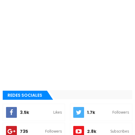
REDES SOCIALES
3.5k
1.7k
Likes
Followers
735
2.8k
Followers
Subscribes