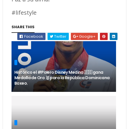
#lifestyle
SHARE THIS
Facebook
Twitter
Google+
Histórico el #Polero Disney Medina 🇩🇴 gana
Medalla de Oro 🥇 para la República Dominicana
Boxeo.