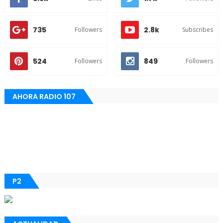
735
2.8k
Followers
Subscribes
524
849
Followers
Followers
AHORA RADIO 107
P2