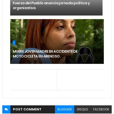
Fuerza del Pueblo anuncia jornada política y
organizativa.
MUERE JOVEN MADRE EN ACC!DENTE DE
MOTOCICLETA EN ARENOSO.
POST
COMMENT
BLOGGER
DISQUS
FACEBOOK