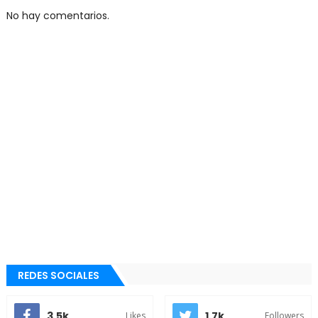
No hay comentarios.
REDES SOCIALES
3.5k
1.7k
Likes
Followers