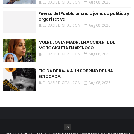
EL OASIS DIGITAL.COM
Aug 08, 2026
Fuerza del Pueblo anuncia jornada política y
organizativa.
EL OASIS DIGITAL.COM
Aug 08, 2026
MUERE JOVEN MADRE EN ACC!DENTE DE
MOTOCICLETA EN ARENOSO.
EL OASIS DIGITAL.COM
Aug 08, 2026
TIO DA DE BAJA A UN SOBRINO DE UNA
EST0CADA.
EL OASIS DIGITAL.COM
Aug 08, 2026