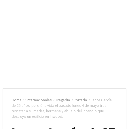
Home
/
/
Internacionales.
/
Tragedia.
/
Portada.
/
Lance García,
de 25 años, perdió la vida el pasado lunes 4 de mayo tras
rescatar a su madre, hermana y abuelo del incendio que
destruyó un edificio en Inwood.