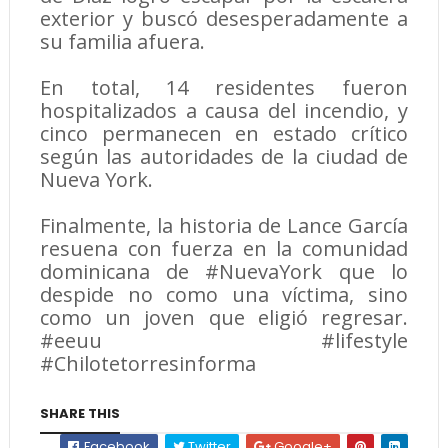
exterior y buscó desesperadamente a
su familia afuera.
En total, 14 residentes fueron
hospitalizados a causa del incendio, y
cinco permanecen en estado crítico
según las autoridades de la ciudad de
Nueva York.
Finalmente, la historia de Lance García
resuena con fuerza en la comunidad
dominicana de #NuevaYork que lo
despide no como una víctima, sino
como un joven que eligió regresar.
#eeuu #lifestyle
#Chilotetorresinforma
SHARE THIS
Facebook
Twitter
Google+