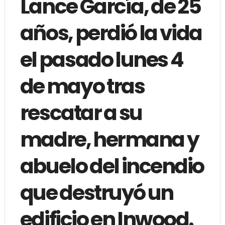
Lance García, de 25
años, perdió la vida
el pasado lunes 4
de mayo tras
rescatar a su
madre, hermana y
abuelo del incendio
que destruyó un
edificio en Inwood.