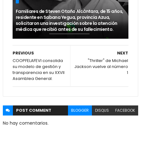
Familiares de Steven Otaño Alcántara, de 15 años,
residente en Sabana Yegua, provincia Azua,
solicitaron una investigación sobre la atención
médica que recibió antes de su fallecimiento.
PREVIOUS
NEXT
COOPFELAFEVI consolida
"Thriller" de Michael
su modelo de gestión y
Jackson vuelve al número
transparencia en su XXVII
1
Asamblea General.
POST
COMMENT
BLOGGER
DISQUS
FACEBOOK
No hay comentarios.