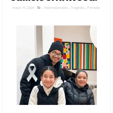
mayo 15, 2026
,
Internacionales.
,
Tragedia.
,
Portada.