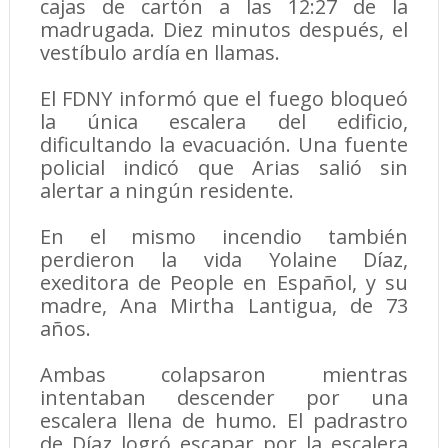
cajas de cartón a las 12:27 de la
madrugada. Diez minutos después, el
vestíbulo ardía en llamas.
El FDNY informó que el fuego bloqueó
la única escalera del edificio,
dificultando la evacuación. Una fuente
policial indicó que Arias salió sin
alertar a ningún residente.
En el mismo incendio también
perdieron la vida Yolaine Díaz,
exeditora de People en Español, y su
madre, Ana Mirtha Lantigua, de 73
años.
Ambas colapsaron mientras
intentaban descender por una
escalera llena de humo. El padrastro
de Díaz logró escapar por la escalera