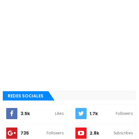
REDES SOCIALES
3.5k
1.7k
Likes
Followers
735
2.8k
Followers
Subscribes