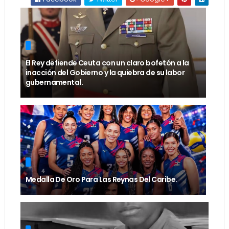
El Rey defiende Ceuta con un claro bofetón a la
inacción del Gobierno y la quiebra de su labor
gubernamental.
Medalla De Oro Para Las Reynas Del Caribe.