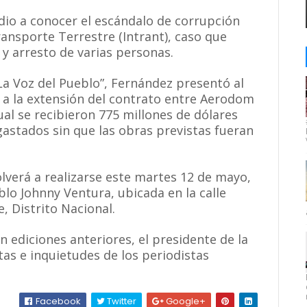
dio a conocer el escándalo de corrupción
ransporte Terrestre (Intrant), caso que
 y arresto de varias personas.
La Voz del Pueblo”, Fernández presentó al
s a la extensión del contrato entre Aerodom
al se recibieron 775 millones de dólares
astados sin que las obras previstas fueran
olverá a realizarse este martes 12 de mayo,
eblo Johnny Ventura, ubicada en la calle
, Distrito Nacional.
 ediciones anteriores, el presidente de la
as e inquietudes de los periodistas
Facebook
Twitter
Google+