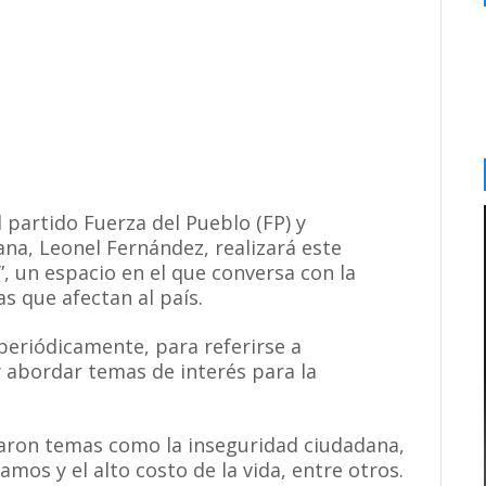
 partido Fuerza del Pueblo (FP) y
na, Leonel Fernández, realizará este
, un espacio en el que conversa con la
s que afectan al país.
 periódicamente, para referirse a
y abordar temas de interés para la
aron temas como la inseguridad ciudadana,
mos y el alto costo de la vida, entre otros.