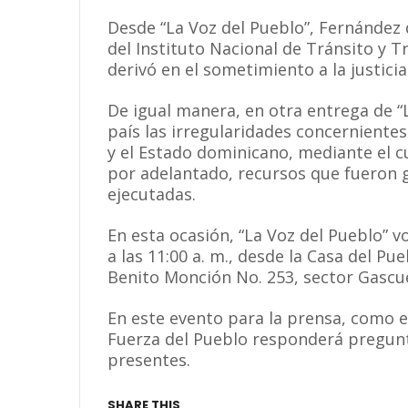
Desde “La Voz del Pueblo”, Fernández 
del Instituto Nacional de Tránsito y T
derivó en el sometimiento a la justicia
De igual manera, en otra entrega de “
país las irregularidades concerniente
y el Estado dominicano, mediante el cu
por adelantado, recursos que fueron g
ejecutadas.
En esta ocasión, “La Voz del Pueblo” v
a las 11:00 a. m., desde la Casa del Pu
Benito Monción No. 253, sector Gascue
En este evento para la prensa, como en
Fuerza del Pueblo responderá pregunt
presentes.
SHARE THIS