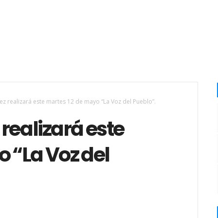
z realizará este martes 12 de mayo “La Voz del Pueblo”.
realizará este
 “La Voz del