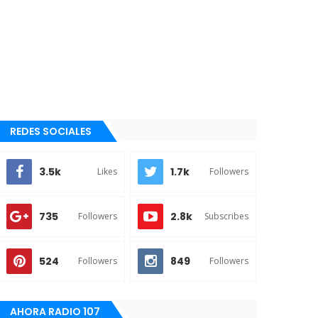
REDES SOCIALES
3.5k
1.7k
Likes
Followers
735
2.8k
Followers
Subscribes
524
849
Followers
Followers
AHORA RADIO 107