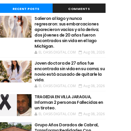
RECENT POSTS
COMMENTS
Salieron al lago y nunca
regresaron: sus embarcaciones
aparecieron vacías y a la deriva;
dos jóvenes de 20 años fueron
encontrados sin vida en el lago
Michigan.
EL OASIS DIGITAL.COM
Aug 08, 2026
Joven doctora de 27 años fue
encontrada sin vida en su cama; su
novio está acusado de quitarle la
vida.
EL OASIS DIGITAL.COM
Aug 08, 2026
TRAGEDIA EN VILLA JARAGUA,
Informan 2 personas Fallecidas en
un tiroteo.
EL OASIS DIGITAL.COM
Aug 08, 2026
Grupo Años Dorados de Cabral,
Transforma Realidades Con