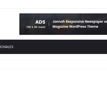
IONALES