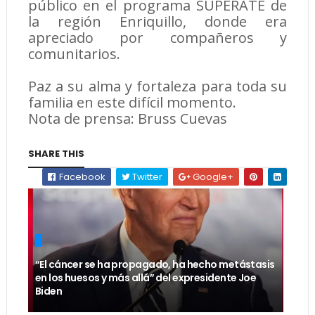
público en el programa SUPERATE de
la región Enriquillo, donde era
apreciado por compañeros y
comunitarios.
Paz a su alma y fortaleza para toda su
familia en este difícil momento.
Nota de prensa: Bruss Cuevas
SHARE THIS
Facebook
Twitter
Google+
“El cáncer se ha propagado, ha hecho metástasis
en los huesos y más allá” del expresidente Joe
Biden