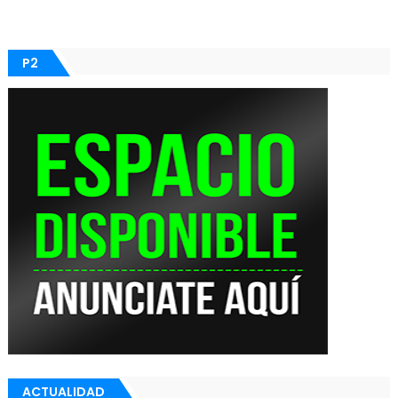
P2
ACTUALIDAD