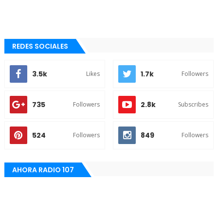
REDES SOCIALES
3.5k
1.7k
Likes
Followers
735
2.8k
Followers
Subscribes
524
849
Followers
Followers
AHORA RADIO 107