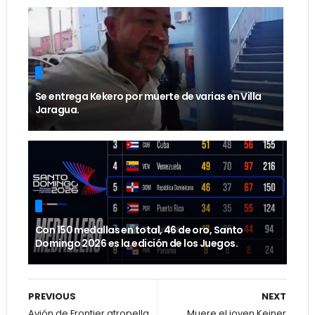
Se entrega Kekero por muerte de varias en Villa
Jaragua.
Con 150 medallas en total, 46 de oro, Santo
Domingo 2026 es la edición de los Juegos.
PREVIOUS
NEXT
Avión de Frontier atropella
Muere el joven Keiner