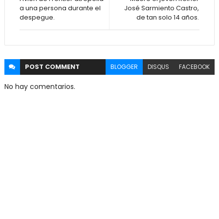
a una persona durante el
José Sarmiento Castro,
despegue.
de tan solo 14 años.
POST
COMMENT
BLOGGER
DISQUS
FACEBOOK
No hay comentarios.