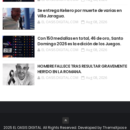
Se entrega Kekero por muerte de varias en
Villa Jaragua.
EL OASIS DIGITAL.COM
Aug 08, 2026
Con 150 medallas en total, 46 de oro, Santo
Domingo 2026 es la edición de los Juegos.
EL OASIS DIGITAL.COM
Aug 08, 2026
HOMBRE FALLECE TRAS RESULTAR GRAVEMENTE
HER!DO EN LA ROMANA.
EL OASIS DIGITAL.COM
Aug 08, 2026
2025 EL OASIS DIGITAL. All Rights Reserved. Developed by
ThemeXpose