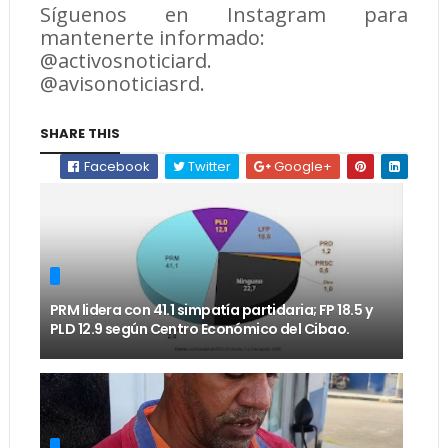
Síguenos en Instagram para
mantenerte informado:
@activosnoticiard.
@avisonoticiasrd.
SHARE THIS
Facebook
Twitter
Google+
PRM lidera con 41.1 simpatía partidaria; FP 18.5 y
PLD 12.9 según Centro Económico del Cibao.