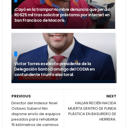
¡Cayó en la trampa! Hombre denuncia que perdió
RD$25 mil tras solicitar préstamo por internet en
San Francisco de Macorís.
Víctor Torres es electo presidente de la
Delegación Santo Domingo del CODIA en
contundente triunfo electoral.
PREVIOUS
NEXT
Director del Indesur Noel
HALLAN RECIÉN NACIDA
Octavio Suberví Nin
MUERTA DENTRO DE FUNDA
dispone envío de equipos
PLÁSTICA EN BASURERO DE
pesados para rehabilitar
HERRERA.
15 kilómetros de caminos