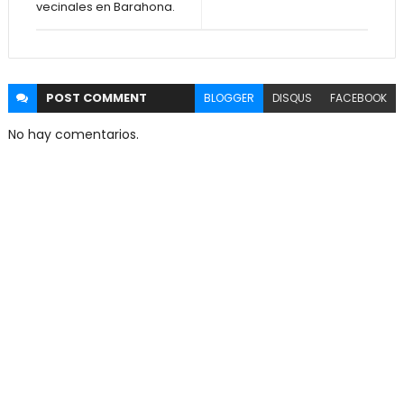
vecinales en Barahona.
POST
COMMENT
BLOGGER
DISQUS
FACEBOOK
No hay comentarios.