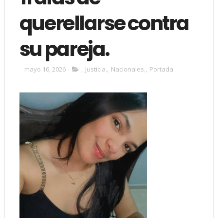
querellarse contra
su pareja.
mayo 16, 2026
,
Justicia.
,
Nacionales.
,
Portada.