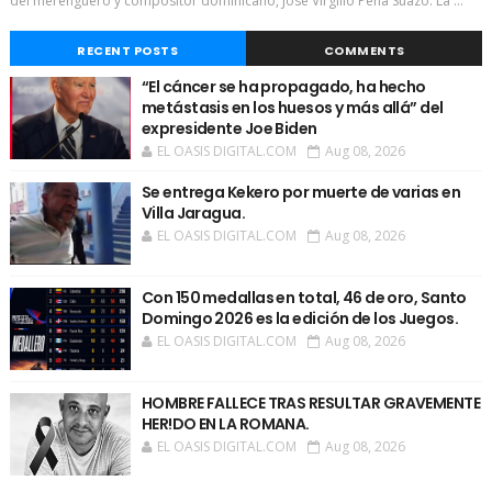
del merenguero y compositor dominicano, José Virgilio Peña Suazo. La ...
RECENT POSTS
COMMENTS
“El cáncer se ha propagado, ha hecho
metástasis en los huesos y más allá” del
expresidente Joe Biden
EL OASIS DIGITAL.COM
Aug 08, 2026
Se entrega Kekero por muerte de varias en
Villa Jaragua.
EL OASIS DIGITAL.COM
Aug 08, 2026
Con 150 medallas en total, 46 de oro, Santo
Domingo 2026 es la edición de los Juegos.
EL OASIS DIGITAL.COM
Aug 08, 2026
HOMBRE FALLECE TRAS RESULTAR GRAVEMENTE
HER!DO EN LA ROMANA.
EL OASIS DIGITAL.COM
Aug 08, 2026