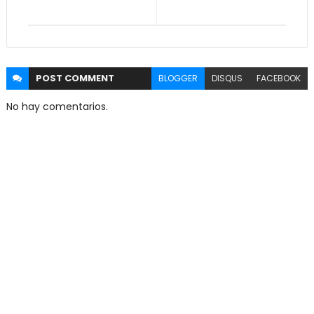
POST
COMMENT
BLOGGER
DISQUS
FACEBOOK
No hay comentarios.