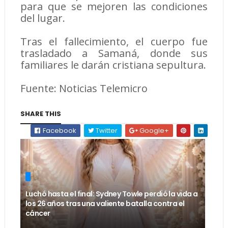
para que se mejoren las condiciones
del lugar.
Tras el fallecimiento, el cuerpo fue
trasladado a Samaná, donde sus
familiares le darán cristiana sepultura.
Fuente: Noticias Telemicro
SHARE THIS
Facebook
Twitter
Google+
Luchó hasta el final: Sydney Towle perdió la vida a
los 26 años tras una valiente batalla contra el
cáncer