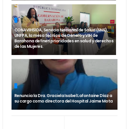
CONAVIHSIDA, Servicio Nacional de Salud (SNS),
UNFPA, la mesa técnica de Género y VIH de
Barahona definen prioridades en salud y derechos
de las Mujeres.
Renuncia la Dra. Graciela Isabel Lafontaine Díaz a
su cargo como directora del Hospital Jaime Mota