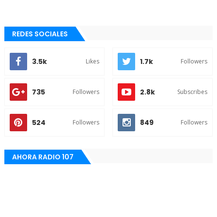
REDES SOCIALES
3.5k
1.7k
Likes
Followers
735
2.8k
Followers
Subscribes
524
849
Followers
Followers
AHORA RADIO 107