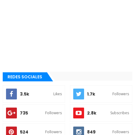
REDES SOCIALES
3.5k
1.7k
Likes
Followers
735
2.8k
Followers
Subscribes
524
849
Followers
Followers