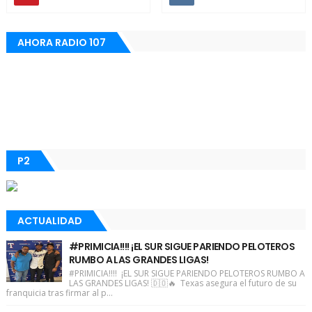
AHORA RADIO 107
P2
ACTUALIDAD
#PRIMICIA!!!! ¡EL SUR SIGUE PARIENDO PELOTEROS
RUMBO A LAS GRANDES LIGAS!
#PRIMICIA!!!! ¡EL SUR SIGUE PARIENDO PELOTEROS RUMBO A
LAS GRANDES LIGAS! 🇩🇴🔥 Texas asegura el futuro de su
franquicia tras firmar al p...