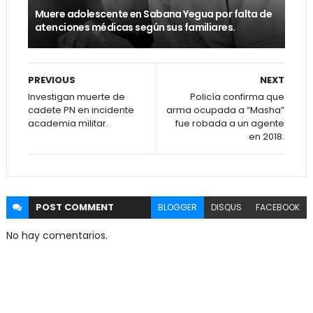
Muere adolescente en Sabana Yegua por falta de
atenciones médicas según sus familiares.
PREVIOUS
NEXT
Investigan muerte de
Policía confirma que
cadete PN en incidente
arma ocupada a “Masha”
academia militar.
fue robada a un agente
en 2018.
POST
COMMENT
BLOGGER
DISQUS
FACEBOOK
No hay comentarios.