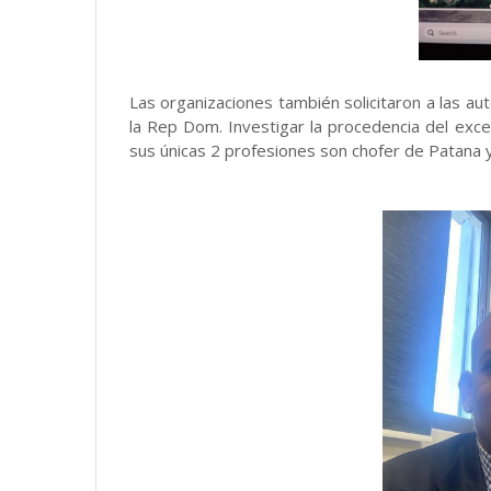
Las organizaciones también solicitaron a las a
la Rep Dom. Investigar la procedencia del exc
sus únicas 2 profesiones son chofer de Patana y