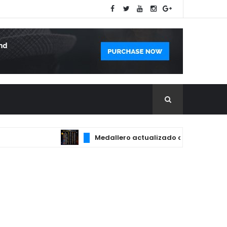
Medallero actualizado con las principales po