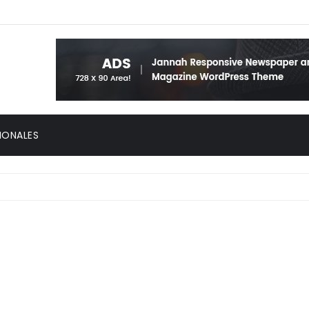
IONALES