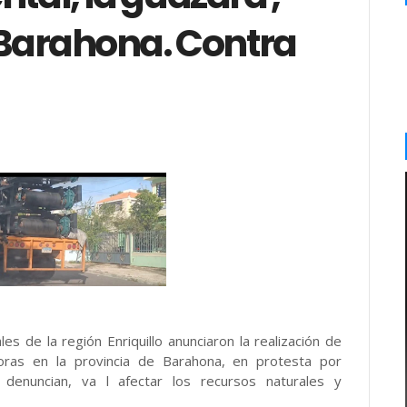
 Barahona. Contra
es de la región Enriquillo anunciaron la realización de
oras en la provincia de Barahona, en protesta por
denuncian, va l afectar los recursos naturales y