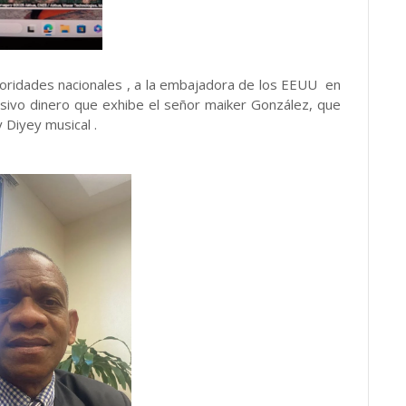
utoridades nacionales , a la embajadora de los EEUU en
esivo dinero que exhibe el señor maiker González, que
 Diyey musical .