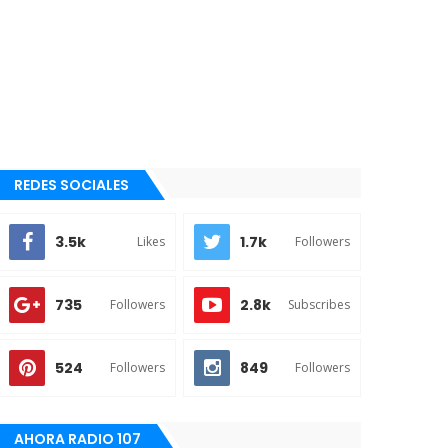
REDES SOCIALES
3.5k
1.7k
Likes
Followers
735
2.8k
Followers
Subscribes
524
849
Followers
Followers
AHORA RADIO 107