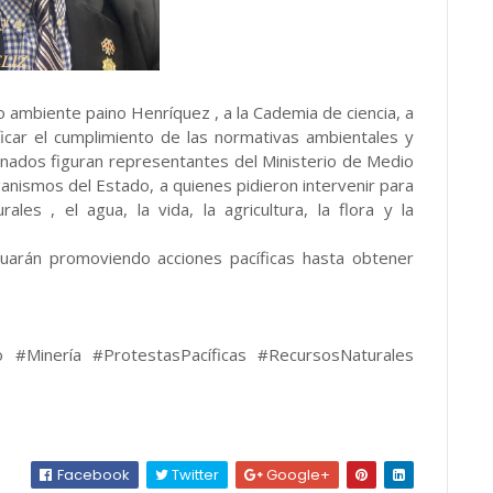
o ambiente paino Henríquez , a la Cademia de ciencia, a
ificar el cumplimiento de las normativas ambientales y
onados figuran representantes del Ministerio de Medio
anismos del Estado, a quienes pidieron intervenir para
ales , el agua, la vida, la agricultura, la flora y la
uarán promoviendo acciones pacíficas hasta obtener
 #Minería #ProtestasPacíficas #RecursosNaturales
Facebook
Twitter
Google+