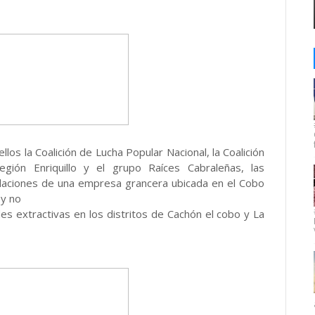
os la Coalición de Lucha Popular Nacional, la Coalición
región Enriquillo y el grupo Raíces Cabraleñas, las
talaciones de una empresa grancera ubicada en el Cobo
 y no
s extractivas en los distritos de Cachón el cobo y La