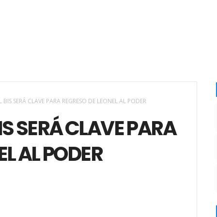
L BIS SERÁ CLAVE PARA REGRESO DE LEONEL AL PODER
IS SERÁ CLAVE PARA
EL AL PODER