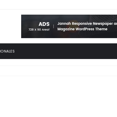
IONALES