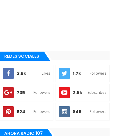
REDES SOCIALES
3.5k
1.7k
Likes
Followers
735
2.8k
Followers
Subscribes
524
849
Followers
Followers
AHORA RADIO 107