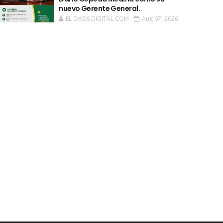
nuevo Gerente General.
EL OASIS DIGITAL.COM
Aug 07, 2026