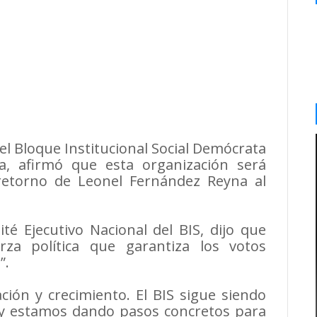
 Bloque Institucional Social Demócrata
a, afirmó que esta organización será
retorno de Leonel Fernández Reyna al
é Ejecutivo Nacional del BIS, dijo que
rza política que garantiza los votos
”.
ión y crecimiento. El BIS sigue siendo
 y estamos dando pasos concretos para