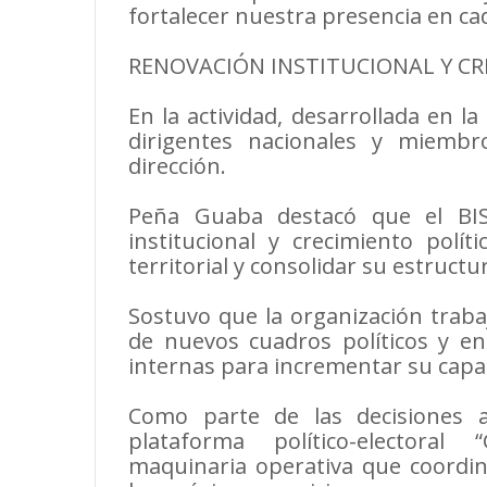
fortalecer nuestra presencia en cad
RENOVACIÓN INSTITUCIONAL Y CR
En la actividad, desarrollada en la
dirigentes nacionales y miembr
dirección.
Peña Guaba destacó que el BIS
institucional y crecimiento polí
territorial y consolidar su estructu
Sostuvo que la organización traba
de nuevos cuadros políticos y en
internas para incrementar su capac
Como parte de las decisiones a
plataforma político-electora
maquinaria operativa que coordina