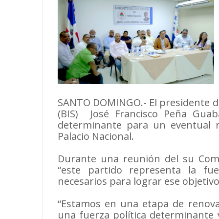
SANTO DOMINGO.- El presidente del
(BIS) José Francisco Peña Guab
determinante para un eventual 
Palacio Nacional.
Durante una reunión del su Comit
“este partido representa la fue
necesarios para lograr ese objetivo
“Estamos en una etapa de renovac
una fuerza política determinante