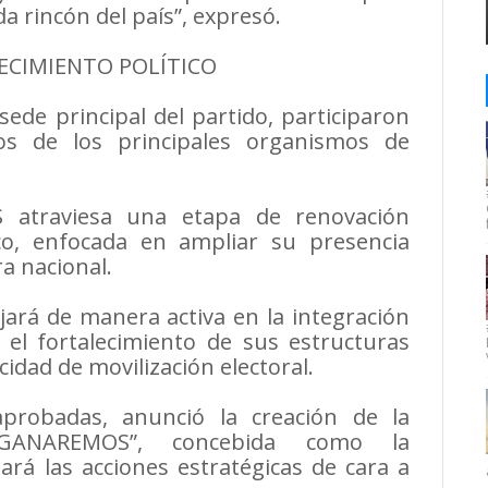
a rincón del país”, expresó.
ECIMIENTO POLÍTICO
 sede principal del partido, participaron
os de los principales organismos de
 atraviesa una etapa de renovación
tico, enfocada en ampliar su presencia
ra nacional.
jará de manera activa en la integración
 el fortalecimiento de sus estructuras
idad de movilización electoral.
probadas, anunció la creación de la
l “GANAREMOS”, concebida como la
rá las acciones estratégicas de cara a