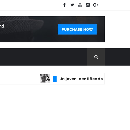
Un joven identificado como Ismael fue 