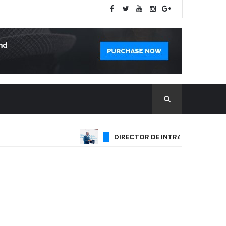
DIRECTOR DE INTRANT REVELA INTENT