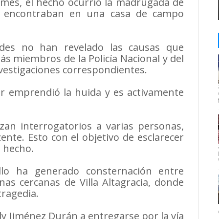
rmes, el hecho ocurrió la madrugada de
e encontraban en una casa de campo
ades no han revelado las causas que
s miembros de la Policía Nacional y del
nvestigaciones correspondientes.
or emprendió la huida y es activamente
izan interrogatorios a varias personas,
cente. Esto con el objetivo de esclarecer
l hecho.
llo ha generado consternación entre
as cercanas de Villa Altagracia, donde
tragedia.
y Jiménez Durán a entregarse por la vía