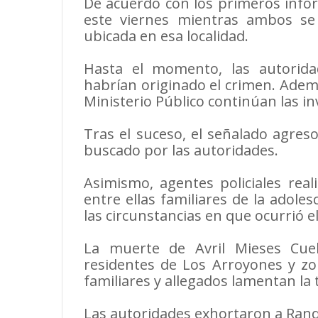
De acuerdo con los primeros info
este viernes mientras ambos s
ubicada en esa localidad.
Hasta el momento, las autorid
habrían originado el crimen. Ademá
Ministerio Público continúan las i
Tras el suceso, el señalado agres
buscado por las autoridades.
Asimismo, agentes policiales real
entre ellas familiares de la adoles
las circunstancias en que ocurrió e
La muerte de Avril Mieses Cue
residentes de Los Arroyones y zon
familiares y allegados lamentan la 
Las autoridades exhortaron a Rand