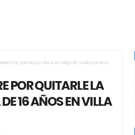
MBRE POR QUITARLE LA VIDA A SU PAREJA DE 16 AÑOS EN VILLA
 POR QUITARLE LA
 DE 16 AÑOS EN VILLA
.