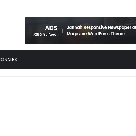
IONALES