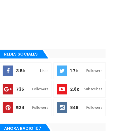
REDES SOCIALES
3.5k
1.7k
Likes
Followers
735
2.8k
Followers
Subscribes
524
849
Followers
Followers
AHORA RADIO 107