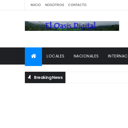
INICIO
NOSOTROS
CONTACTO
LOCALES
NACIONALES
INTERNAC
Breaking News