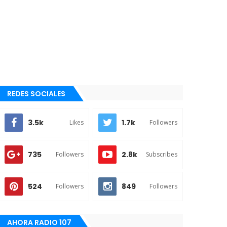
REDES SOCIALES
3.5k
1.7k
Likes
Followers
735
2.8k
Followers
Subscribes
524
849
Followers
Followers
AHORA RADIO 107