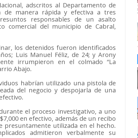
Nacional, adscritos al Departamento de
on de manera rápida y efectiva a tres
resuntos responsables de un asalto
o comercial del municipio de Cabral,
nar, los detenidos fueron identificados
ños; Luis Manuel Féliz, de 24; y Arony
mente irrumpieron en el colmado “La
arrio Abajo.
ividuos habrían utilizado una pistola de
leada del negocio y despojarla de una
fectivo.
urante el proceso investigativo, a uno
$7,000 en efectivo, además de un recibo
e presuntamente utilizada en el hecho.
mplicados admitieron verbalmente su