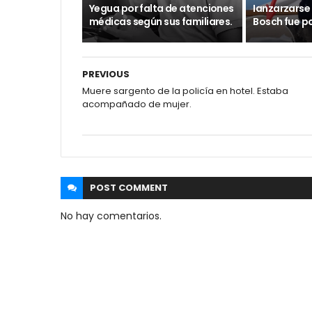
Yegua por falta de atenciones
Ianzarzarse
médicas según sus familiares.
Bosch fue po
PREVIOUS
Muere sargento de la policía en hotel. Estaba
acompañado de mujer.
POST
COMMENT
No hay comentarios.