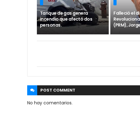
Tanque de gas genera
Falleció el 
incendio que afectó dos
Revoluciona
personas.
(PRM), Jorge
POST
COMMENT
No hay comentarios.