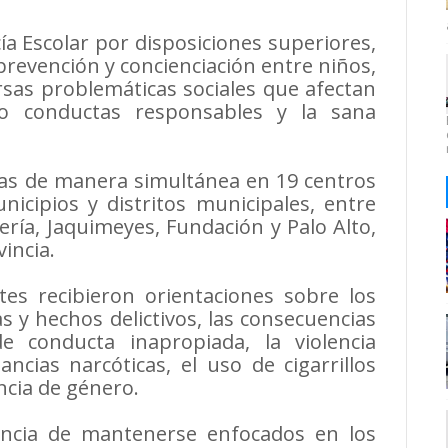
icía Escolar por disposiciones superiores,
prevención y concienciación entre niños,
rsas problemáticas sociales que afectan
o conductas responsables y la sana
das de manera simultánea en 19 centros
icipios y distritos municipales, entre
ería, Jaquimeyes, Fundación y Palo Alto,
incia.
tes recibieron orientaciones sobre los
s y hechos delictivos, las consecuencias
e conducta inapropiada, la violencia
ncias narcóticas, el uso de cigarrillos
encia de género.
ancia de mantenerse enfocados en los