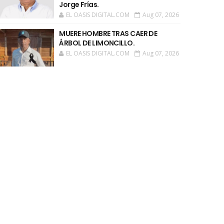
Jorge Frías.
EL OASIS DIGITAL.COM
Aug 07, 2026
MUERE HOMBRE TRAS CAER DE
ÁRBOL DE LIMONCILLO.
EL OASIS DIGITAL.COM
Aug 07, 2026