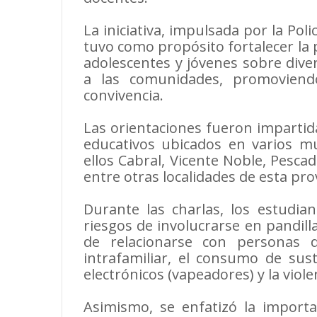
La iniciativa, impulsada por la Pol
tuvo como propósito fortalecer la 
adolescentes y jóvenes sobre dive
a las comunidades, promoviend
convivencia.
Las orientaciones fueron imparti
educativos ubicados en varios mun
ellos Cabral, Vicente Noble, Pescad
entre otras localidades de esta prov
Durante las charlas, los estudian
riesgos de involucrarse en pandilla
de relacionarse con personas d
intrafamiliar, el consumo de susta
electrónicos (vapeadores) y la viol
Asimismo, se enfatizó la import