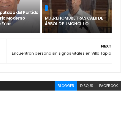
diputado del Partido
rio Moderno
MUERE HOMBRE TRAS CAER DE
 Frías.
ÁRBOL DE LIMONCILLO.
NEXT
Encuentran persona sin signos vitales en Villa Tapia
BLOGGER
DISQUS
FACEBOOK