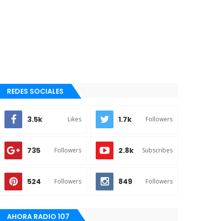
REDES SOCIALES
3.5k
1.7k
Likes
Followers
735
2.8k
Followers
Subscribes
524
849
Followers
Followers
AHORA RADIO 107