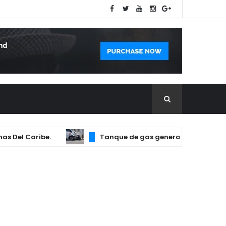
el Caribe.
Tanque de gas genera incendio que afe