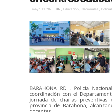
mayo 13, 2026
,
Educación.
,
Nacionales.
,
Policia
BARAHONA RD , Policía Nacional,
coordinación con el Departamento
jornada de charlas preventivas 
provincia de Barahona, alcanza
docentes.