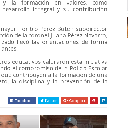
va y la formación en valores, como
desarrollo integral y su contribución
 mayor Toribio Pérez Buten subdirector
ección de la coronel Juana Pérez Navarro,
izado llevó las orientaciones de forma
iantes.
ros educativos valoraron esta iniciativa
ndo el compromiso de la Policía Escolar
 que contribuyen a la formación de una
to, la disciplina y la prevención de la
Facebook
Twitter
Google+