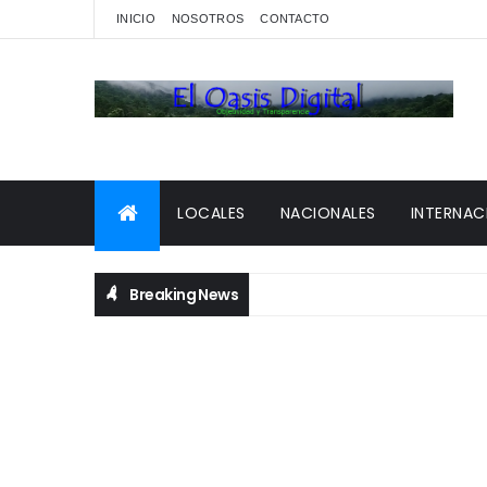
INICIO
NOSOTROS
CONTACTO
LOCALES
NACIONALES
INTERNAC
Breaking News
OMARY “LA MALA”.