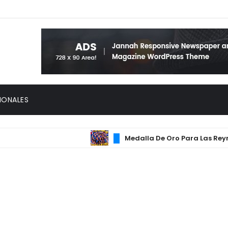
IONALES
Medalla De Oro Para Las Reynas D