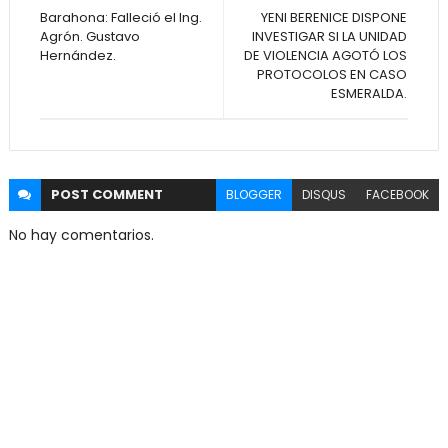
Barahona: Falleció el Ing.
YENI BERENICE DISPONE
Agrón. Gustavo
INVESTIGAR SI LA UNIDAD
Hernández.
DE VIOLENCIA AGOTÓ LOS
PROTOCOLOS EN CASO
ESMERALDA.
POST
COMMENT
BLOGGER
DISQUS
FACEBOOK
No hay comentarios.