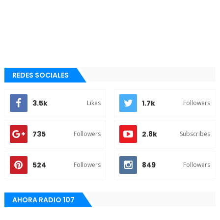
REDES SOCIALES
3.5k
1.7k
Likes
Followers
735
2.8k
Followers
Subscribes
524
849
Followers
Followers
AHORA RADIO 107