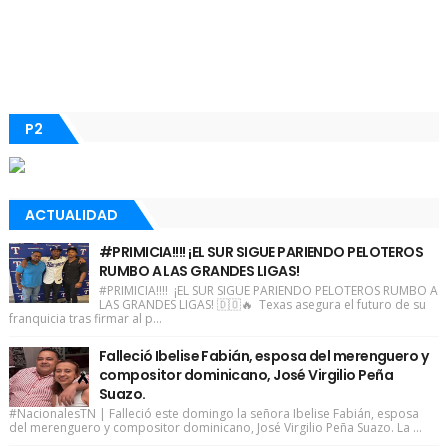
P2
ACTUALIDAD
#PRIMICIA!!!! ¡EL SUR SIGUE PARIENDO PELOTEROS
RUMBO A LAS GRANDES LIGAS!
#PRIMICIA!!!! ¡EL SUR SIGUE PARIENDO PELOTEROS RUMBO A
LAS GRANDES LIGAS! 🇩🇴🔥 Texas asegura el futuro de su
franquicia tras firmar al p...
Falleció Ibelise Fabián, esposa del merenguero y
compositor dominicano, José Virgilio Peña
Suazo.
#NacionalesTN | Falleció este domingo la señora Ibelise Fabián, esposa
del merenguero y compositor dominicano, José Virgilio Peña Suazo. La ...