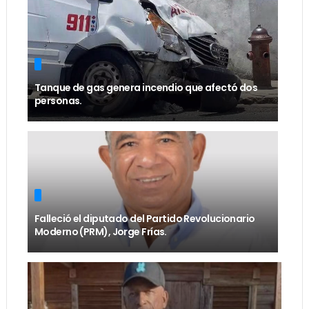
Tanque de gas genera incendio que afectó dos
personas.
Falleció el diputado del Partido Revolucionario
Moderno (PRM), Jorge Frías.