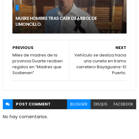
MUERE HOMBRE TRAS CAER DE ÁRBOL DE
LIMONCILLO.
PREVIOUS
NEXT
Miles de madres de la
Vehículo se desliza hacia
provincia Duarte reciben
una cuneta en tramo
regalos en “Madres que
carretero Bayaguana–El
Sostienen”.
Puerto.
POST
COMMENT
BLOGGER
DISQUS
FACEBOOK
No hay comentarios.