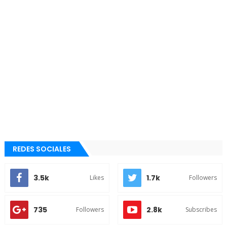
REDES SOCIALES
3.5k
1.7k
Likes
Followers
735
2.8k
Followers
Subscribes