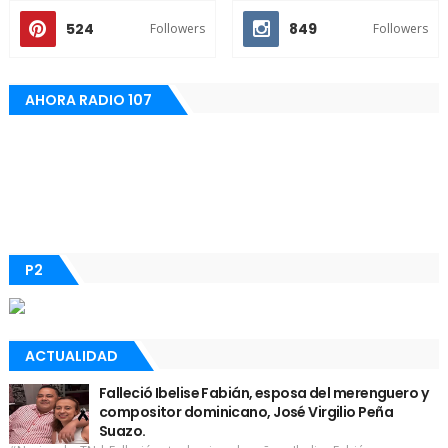
524
849
Followers
Followers
AHORA RADIO 107
P2
ACTUALIDAD
Falleció Ibelise Fabián, esposa del merenguero y
compositor dominicano, José Virgilio Peña
Suazo.