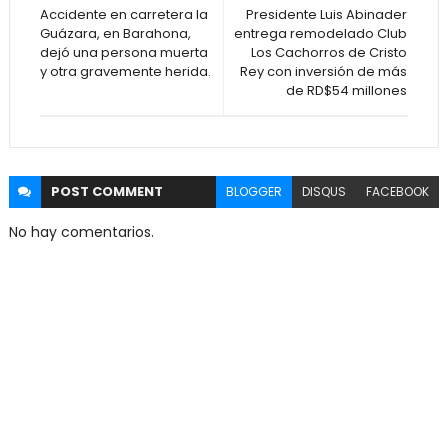
Accidente en carretera la
Presidente Luis Abinader
Guázara, en Barahona,
entrega remodelado Club
dejó una persona muerta
Los Cachorros de Cristo
y otra gravemente herida.
Rey con inversión de más
de RD$54 millones
POST
COMMENT
BLOGGER
DISQUS
FACEBOOK
No hay comentarios.