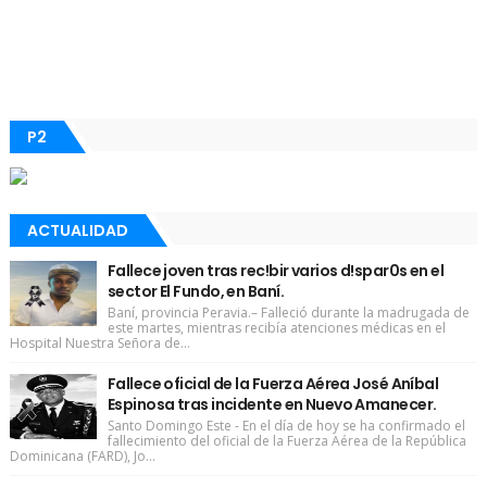
P2
ACTUALIDAD
Fallece joven tras rec!bir varios d!spar0s en el
sector El Fundo, en Baní.
Baní, provincia Peravia.– Falleció durante la madrugada de
este martes, mientras recibía atenciones médicas en el
Hospital Nuestra Señora de...
Fallece oficial de la Fuerza Aérea José Aníbal
Espinosa tras incidente en Nuevo Amanecer.
Santo Domingo Este - En el día de hoy se ha confirmado el
fallecimiento del oficial de la Fuerza Aérea de la República
Dominicana (FARD), Jo...