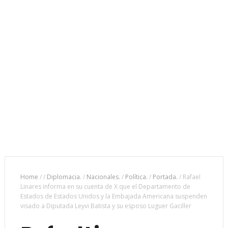
Home
/
/
Diplomacia.
/
Nacionales.
/
Política.
/
Portada.
/
Rafael
Linares informa en su cuenta de X que el Departamento de
Estados de Estados Unidos y la Embajada Americana suspenden
visado a Diputada Leyvi Batista y su esposo Luguer Gaciller