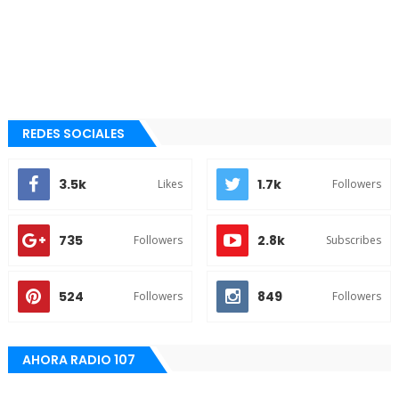
REDES SOCIALES
3.5k
1.7k
Likes
Followers
735
2.8k
Followers
Subscribes
524
849
Followers
Followers
AHORA RADIO 107