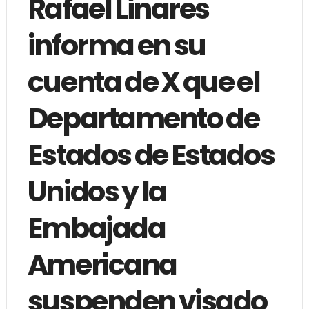
Rafael Linares
informa en su
cuenta de X que el
Departamento de
Estados de Estados
Unidos y la
Embajada
Americana
suspenden visado