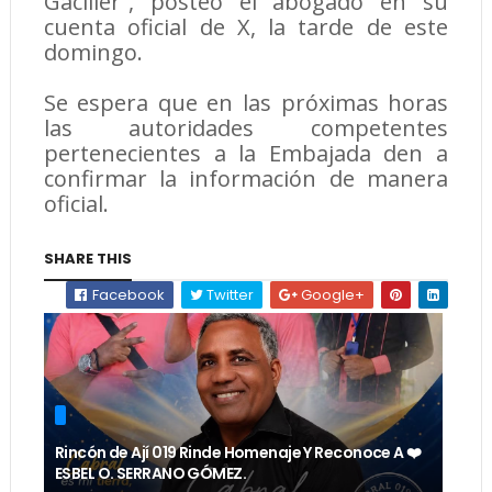
Gaciller”, posteó el abogado en su
cuenta oficial de X, la tarde de este
domingo.
Se espera que en las próximas horas
las autoridades competentes
pertenecientes a la Embajada den a
confirmar la información de manera
oficial.
SHARE THIS
Facebook
Twitter
Google+
Rincón de Ají 019 Rinde Homenaje Y Reconoce A ❤️
ESBEL O. SERRANO GÓMEZ.