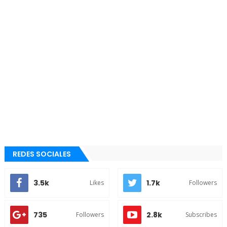
REDES SOCIALES
3.5k
1.7k
Likes
Followers
735
2.8k
Followers
Subscribes