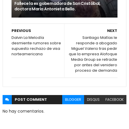
Fallece la ex gobernadora de San Cristóbal,
doctora María Antonieta Bello.
PREVIOUS
NEXT
Dalvin La Melodía
Santiago Matías le
desmiente rumores sobre
responde a abogado
supuesto rechazo de visa
Miguel Valerio tras pedir
norteamericana
que la empresa Alofoque
Media Group se retracte
por antes del venidero
proceso de demanda
POST
COMMENT
BLOGGER
DISQUS
FACEBOOK
No hay comentarios.