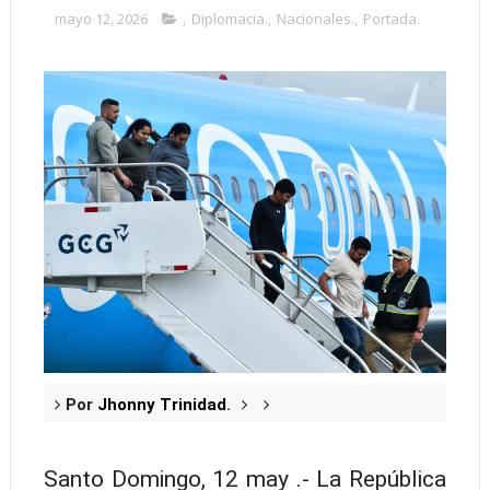
mayo 12, 2026
,
Diplomacia.
,
Nacionales.
,
Portada.
Por
Jhonny Trinidad
.
Santo Domingo, 12 may .- La República