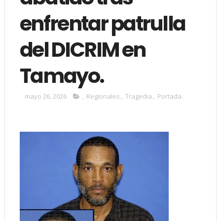
enfrentar patrulla
del DICRIM en
Tamayo.
mayo 26, 2026
,
Regionales.
,
Tragedia.
,
Portada.