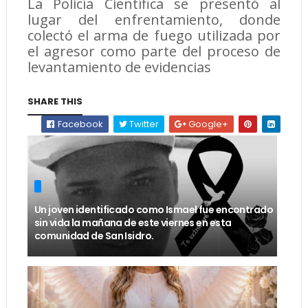
La Policía Científica se presentó al
lugar del enfrentamiento, donde
colectó el arma de fuego utilizada por
el agresor como parte del proceso de
levantamiento de evidencias
SHARE THIS
Facebook
Twitter
Google+
Un joven identificado como Ismael fue encontrado
sin vida la mañana de este viernes en esta
comunidad de San Isidro.