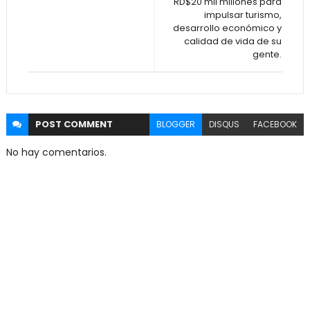
RD$20 mil millones para
impulsar turismo,
desarrollo económico y
calidad de vida de su
gente.
POST
COMMENT
BLOGGER
DISQUS
FACEBOOK
No hay comentarios.