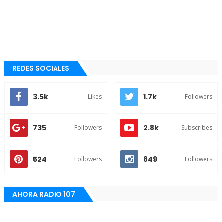
REDES SOCIALES
3.5k
1.7k
Likes
Followers
735
2.8k
Followers
Subscribes
524
849
Followers
Followers
AHORA RADIO 107