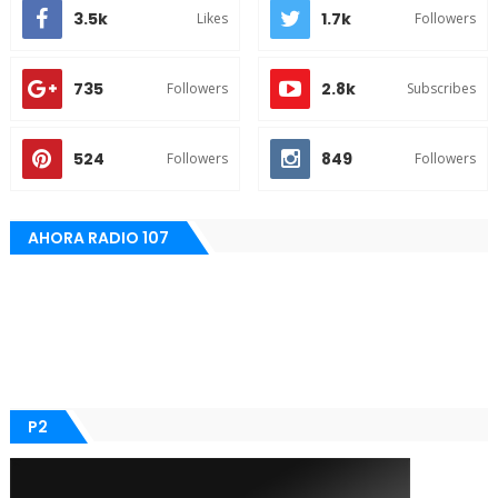
3.5k
1.7k
Likes
Followers
735
2.8k
Followers
Subscribes
524
849
Followers
Followers
AHORA RADIO 107
P2