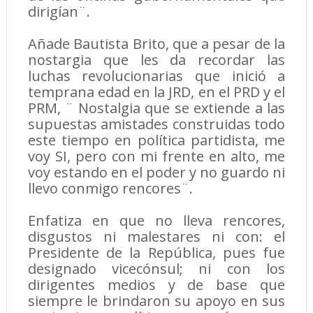
dirigían¨.
Añade Bautista Brito, que a pesar de la
nostargia que les da recordar las
luchas revolucionarias que inició a
temprana edad en la JRD, en el PRD y el
PRM, ¨ Nostalgia que se extiende a las
supuestas amistades construidas todo
este tiempo en política partidista, me
voy SI, pero con mi frente en alto, me
voy estando en el poder y no guardo ni
llevo conmigo rencores¨.
Enfatiza en que no lleva rencores,
disgustos ni malestares ni con: el
Presidente de la República, pues fue
designado vicecónsul; ni con los
dirigentes medios y de base que
siempre le brindaron su apoyo en sus