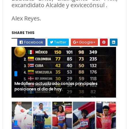
excandidato Alcalde y exvicecónsul .
Alex Reyes.
SHARE THIS
Facebook
Twitter
Google+
Medallero actualizado con las principales
posiciones al día de hoy.