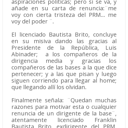
aspiraciones políticas; pero sí se va, y
añade en su carta de renuncia:¨me
voy con cierta tristeza del PRM... me
voy del poder ¨.
El licenciado Bautista Brito, concluye
en su misiva dando las gracias al
Presidente de la República, Luis
Abinader; a los compañeros de la
dirigencia media y gracias los
compañeros de las bases a la que dice
pertenecer; y a las que pisan y luego
siguen corriendo para llegar al home;
que llegando allí los olvidan.
Finalmente señala: ¨Quedan muchas
razones para motivar esta o cualquier
renuncia de un dirigente de la base¨,
atentamente licenciado Franklin
Bautista Brito, exdirigente del PRM,