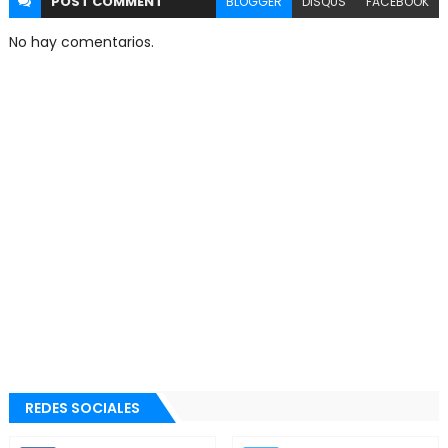
POST
COMMENT
BLOGGER
DISQUS
FACEBOOK
No hay comentarios.
REDES SOCIALES