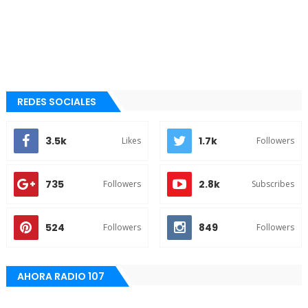
REDES SOCIALES
3.5k
1.7k
Likes
Followers
735
2.8k
Followers
Subscribes
524
849
Followers
Followers
AHORA RADIO 107