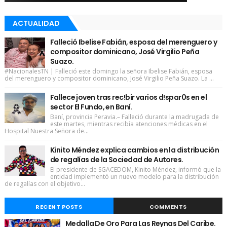
ACTUALIDAD
Falleció Ibelise Fabián, esposa del merenguero y
compositor dominicano, José Virgilio Peña
Suazo.
#NacionalesTN | Falleció este domingo la señora Ibelise Fabián, esposa
del merenguero y compositor dominicano, José Virgilio Peña Suazo. La ...
Fallece joven tras rec!bir varios d!spar0s en el
sector El Fundo, en Baní.
Baní, provincia Peravia.– Falleció durante la madrugada de
este martes, mientras recibía atenciones médicas en el
Hospital Nuestra Señora de...
Kinito Méndez explica cambios en la distribución
de regalías de la Sociedad de Autores.
El presidente de SGACEDOM, Kinito Méndez, informó que la
entidad implementó un nuevo modelo para la distribución
de regalías con el objetivo...
RECENT POSTS
COMMENTS
Medalla De Oro Para Las Reynas Del Caribe.