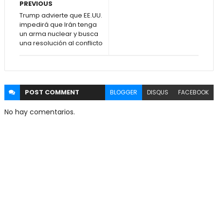
PREVIOUS
Trump advierte que EE.UU.
impedirá que Irán tenga
un arma nuclear y busca
una resolución al conflicto
POST
COMMENT
BLOGGER
DISQUS
FACEBOOK
No hay comentarios.