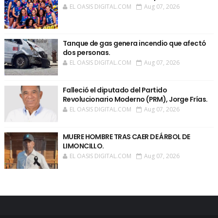
EL OASIS DIGITAL.COM
Aug 07, 2026
Tanque de gas genera incendio que afectó
dos personas.
EL OASIS DIGITAL.COM
Aug 07, 2026
Falleció el diputado del Partido
Revolucionario Moderno (PRM), Jorge Frías.
EL OASIS DIGITAL.COM
Aug 07, 2026
MUERE HOMBRE TRAS CAER DE ÁRBOL DE
LIMONCILLO.
EL OASIS DIGITAL.COM
Aug 07, 2026