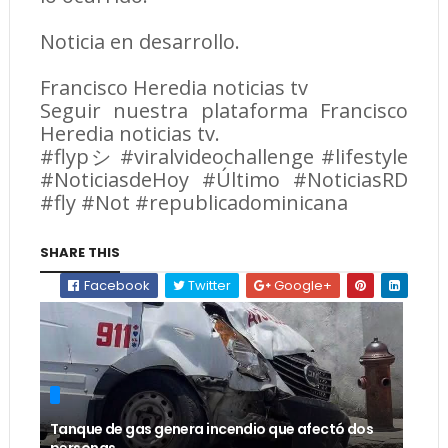
Noticia en desarrollo.
Francisco Heredia noticias tv
Seguir nuestra plataforma Francisco
Heredia noticias tv.
#flypシ #viralvideochallenge #lifestyle
#NoticiasdeHoy #Último #NoticiasRD
#fly #Not #republicadominicana
SHARE THIS
Facebook
Twitter
Google+
Tanque de gas genera incendio que afectó dos